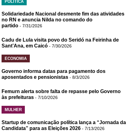
POLÍTICA
Solidariedade Nacional desmente fim das atividades
no RN e anuncia Nilda no comando do
partido
- 7/31/2026
Cadu de Lula visita povo do Seridó na Feirinha de
Sant’Ana, em Caicó
- 7/30/2026
ECONOMIA
Governo informa datas para pagamento dos
aposentados e pensionistas
- 8/3/2026
Femurn alerta sobre falta de repasse pelo Governo
às prefeituras
- 7/10/2026
MULHER
Startup de comunicação política lança a “Jornada da
Candidata” para as Eleições 2026
- 7/13/2026