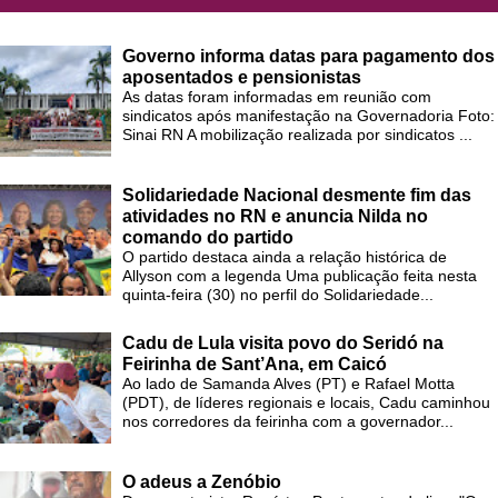
Governo informa datas para pagamento dos
aposentados e pensionistas
As datas foram informadas em reunião com
sindicatos após manifestação na Governadoria Foto:
Sinai RN A mobilização realizada por sindicatos ...
Solidariedade Nacional desmente fim das
atividades no RN e anuncia Nilda no
comando do partido
O partido destaca ainda a relação histórica de
Allyson com a legenda Uma publicação feita nesta
quinta-feira (30) no perfil do Solidariedade...
Cadu de Lula visita povo do Seridó na
Feirinha de Sant’Ana, em Caicó
Ao lado de Samanda Alves (PT) e Rafael Motta
(PDT), de líderes regionais e locais, Cadu caminhou
nos corredores da feirinha com a governador...
O adeus a Zenóbio