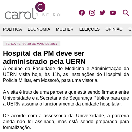
search
POLÍTICA
ECONOMIA
MULHER
ELEIÇÕES
OPINIÃO
C
TERÇA-FEIRA, 30 DE MAIO DE 2017
Hospital da PM deve ser
administrado pela UERN
A equipe da Faculdade de Medicina e Administração da
UERN visita hoje, às 11h, as instalações do Hospital da
Polícia Militar, em Mossoró, para uma vistoria.
A visita é fruto de uma parceria que está sendo firmada entre
Universidade e a Secretaria de Segurança Pública para que
a UERN assuma o funcionamento da unidade hospitalar.
De acordo com a assessoria da Universidade, a parceria
ainda não foi assinada, mas está sendo preparada para
formalização.