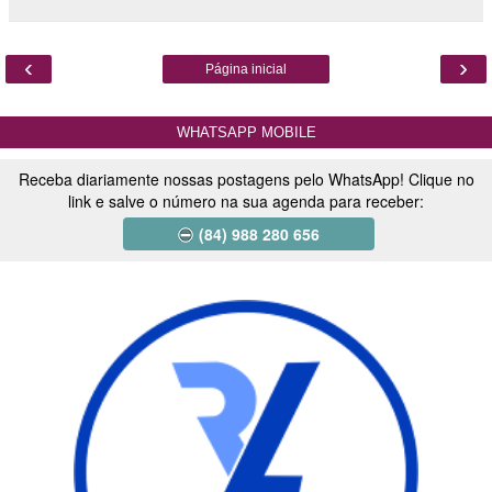
‹
›
Página inicial
WHATSAPP MOBILE
Receba diariamente nossas postagens pelo WhatsApp! Clique no
link e salve o número na sua agenda para receber:
(84) 988 280 656