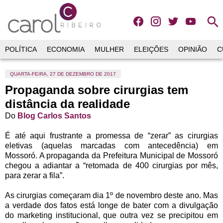
search
POLÍTICA
ECONOMIA
MULHER
ELEIÇÕES
OPINIÃO
C
QUARTA-FEIRA, 27 DE DEZEMBRO DE 2017
Propaganda sobre cirurgias tem
distância da realidade
Do
Blog Carlos Santos
É até aqui frustrante a promessa de “zerar” as cirurgias
eletivas (aquelas marcadas com antecedência) em
Mossoró. A propaganda da Prefeitura Municipal de Mossoró
chegou a adiantar a “retomada de 400 cirurgias por mês,
para zerar a fila”.
As cirurgias começaram dia 1º de novembro deste ano. Mas
a verdade dos fatos está longe de bater com a divulgação
do marketing institucional, que outra vez se precipitou em