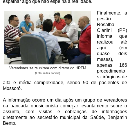
espalhar algo que não espelha a realidade.
Finalmente, a
gestão
Rosalba
Ciarlini (PP)
informa que
realizou até
aqui (em
quase dois
meses),
apenas 166
Vereadores se reuniram com diretor do HRTM
procedimento
(Foto: redes sociais)
s cirúrgicos de
alta e média complexidade, sendo 90 de pacientes de
Mossoró.
A informação ocorre um dia após um grupo de vereadores
da bancada oposicionista começar levantamento sobre o
assunto, com visitas e cobranças de informações
diretamente ao secretário municipal da Saúde, Benjamin
Bento.