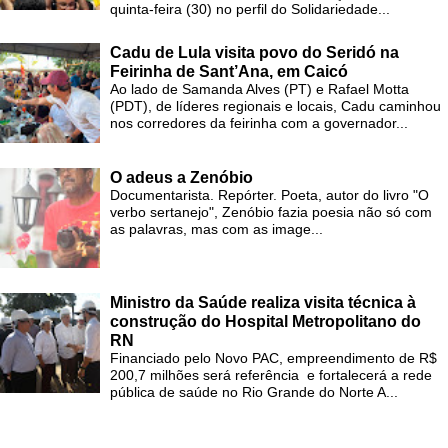
quinta-feira (30) no perfil do Solidariedade...
Cadu de Lula visita povo do Seridó na
Feirinha de Sant’Ana, em Caicó
Ao lado de Samanda Alves (PT) e Rafael Motta
(PDT), de líderes regionais e locais, Cadu caminhou
nos corredores da feirinha com a governador...
O adeus a Zenóbio
Documentarista. Repórter. Poeta, autor do livro "O
verbo sertanejo", Zenóbio fazia poesia não só com
as palavras, mas com as image...
Ministro da Saúde realiza visita técnica à
construção do Hospital Metropolitano do
RN
Financiado pelo Novo PAC, empreendimento de R$
200,7 milhões será referência e fortalecerá a rede
pública de saúde no Rio Grande do Norte A...