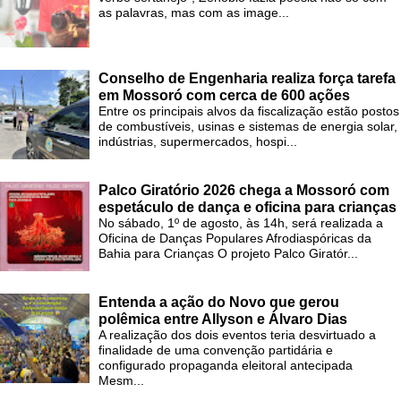
as palavras, mas com as image...
Conselho de Engenharia realiza força tarefa
em Mossoró com cerca de 600 ações
Entre os principais alvos da fiscalização estão postos
de combustíveis, usinas e sistemas de energia solar,
indústrias, supermercados, hospi...
Palco Giratório 2026 chega a Mossoró com
espetáculo de dança e oficina para crianças
No sábado, 1º de agosto, às 14h, será realizada a
Oficina de Danças Populares Afrodiaspóricas da
Bahia para Crianças O projeto Palco Giratór...
Entenda a ação do Novo que gerou
polêmica entre Allyson e Álvaro Dias
A realização dos dois eventos teria desvirtuado a
finalidade de uma convenção partidária e
configurado propaganda eleitoral antecipada
Mesm...