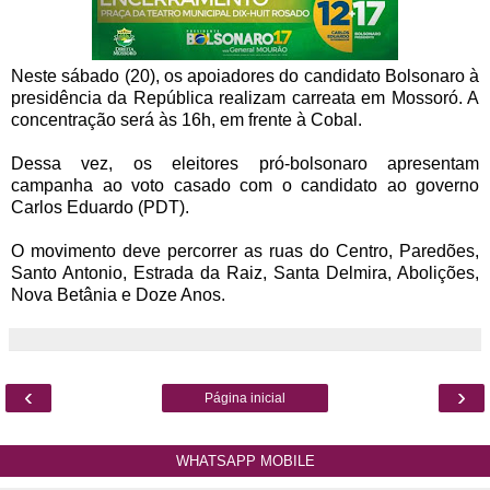
Neste sábado (20), os apoiadores do candidato Bolsonaro à
presidência da República realizam carreata em Mossoró. A
concentração será às 16h, em frente à Cobal.
Dessa vez, os eleitores pró-bolsonaro apresentam
campanha ao voto casado com o candidato ao governo
Carlos Eduardo (PDT).
O movimento deve percorrer as ruas do Centro, Paredões,
Santo Antonio, Estrada da Raiz, Santa Delmira, Abolições,
Nova Betânia e Doze Anos.
‹
›
Página inicial
WHATSAPP MOBILE