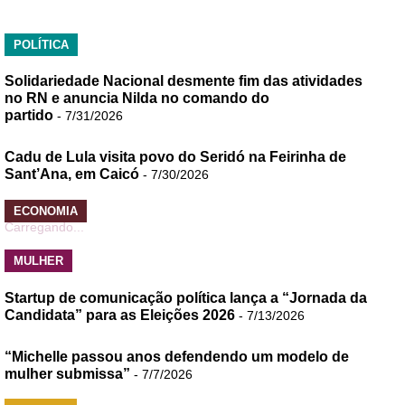
POLÍTICA
Solidariedade Nacional desmente fim das atividades
no RN e anuncia Nilda no comando do
partido
- 7/31/2026
Cadu de Lula visita povo do Seridó na Feirinha de
Sant’Ana, em Caicó
- 7/30/2026
ECONOMIA
Carregando...
MULHER
Startup de comunicação política lança a “Jornada da
Candidata” para as Eleições 2026
- 7/13/2026
“Michelle passou anos defendendo um modelo de
mulher submissa”
- 7/7/2026