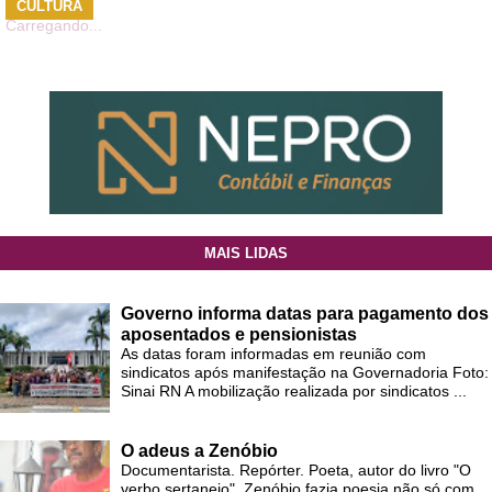
CULTURA
Carregando...
MAIS LIDAS
Governo informa datas para pagamento dos
aposentados e pensionistas
As datas foram informadas em reunião com
sindicatos após manifestação na Governadoria Foto:
Sinai RN A mobilização realizada por sindicatos ...
O adeus a Zenóbio
Documentarista. Repórter. Poeta, autor do livro "O
verbo sertanejo", Zenóbio fazia poesia não só com