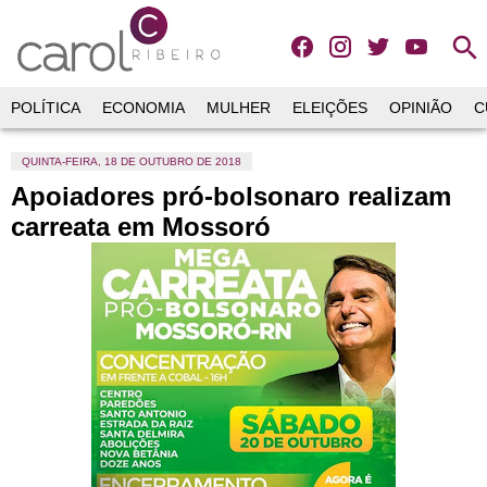
search
POLÍTICA
ECONOMIA
MULHER
ELEIÇÕES
OPINIÃO
C
QUINTA-FEIRA, 18 DE OUTUBRO DE 2018
Apoiadores pró-bolsonaro realizam
carreata em Mossoró