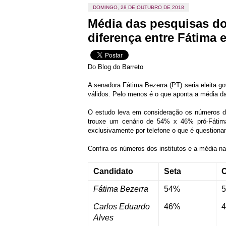
DOMINGO, 28 DE OUTUBRO DE 2018
Média das pesquisas do
diferença entre Fátima 
Do Blog do Barreto
A senadora Fátima Bezerra (PT) seria eleita 
válidos. Pelo menos é o que aponta a média da
O estudo leva em consideração os números da
trouxe um cenário de 54% x 46% pró-Fátima 
exclusivamente por telefone o que é question
Confira os números dos institutos e a média na
Candidato
Seta
C
Fátima Bezerra
54%
5
Carlos Eduardo
46%
4
Alves