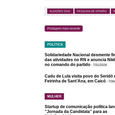
ELEIÇÕES 2018
PESQUISA DE OPINIÃO
Postagem mais recente
POLÍTICA
Solidariedade Nacional desmente fi
das atividades no RN e anuncia Nil
no comando do partido
- 7/31/2026
Cadu de Lula visita povo do Seridó 
Feirinha de Sant’Ana, em Caicó
- 7/30
MULHER
Startup de comunicação política lan
“Jornada da Candidata” para as