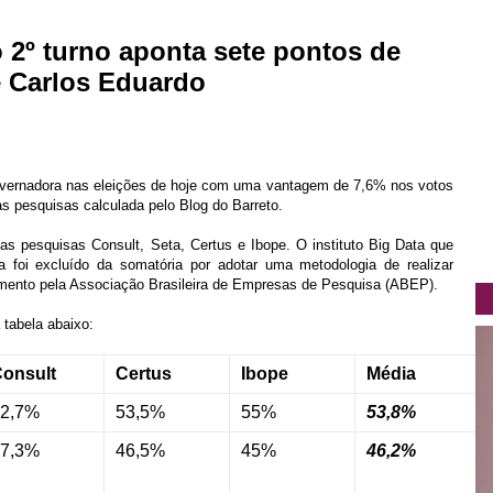
 2º turno aponta sete pontos de
e Carlos Eduardo
governadora nas eleições de hoje com uma vantagem de 7,6% nos votos
s pesquisas calculada pelo Blog do Barreto.
s pesquisas Consult, Seta, Certus e Ibope. O instituto Big Data que
foi excluído da somatória por adotar uma metodologia de realizar
amento pela Associação Brasileira de Empresas de Pesquisa (ABEP).
 tabela abaixo:
onsult
Certus
Ibope
Média
2,7%
53,5%
55%
53,8%
7,3%
46,5%
45%
46,2%