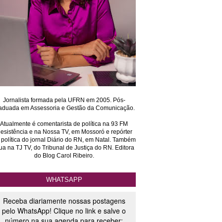
Jornalista formada pela UFRN em 2005. Pós-
aduada em Assessoria e Gestão da Comunicação.
Atualmente é comentarista de política na 93 FM
esistência e na Nossa TV, em Mossoró e repórter
 política do jornal Diário do RN, em Natal. Também
ua na TJ TV, do Tribunal de Justiça do RN. Editora
do Blog Carol Ribeiro.
WHATSAPP
Receba diariamente nossas postagens
pelo WhatsApp! Clique no link e salve o
número na sua agenda para receber: