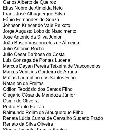
Carlos Alberto de Queiroz
Elias Nobre de Almeida Neto
Frank José Albuquerque Silva
Fábio Fernandes de Souza
Johnson Kriecer do Vale Peixoto
Jorge Augusto Lobo do Nascimento
Jose Antonio da Silva Junior
João Bosco Vasconcelos de Almeida
Julio Antonio Rocha
Julio Cesar Barbosa da Costa
Luiz Gonzaga de Pontes Lucena
Marcus Dayan Pereira Teixeira de Vasconcelos
Marcus Venicius Cordeiro de Arruda
Matias Laurentino dos Santos Filho
Natanion de Freitas
Odilon Teodósio dos Santos Filho
Olegário César de Mendoza Júnior
Osmir de Oliveira
Pedro Paulo Falcão
Raimundo Rolim de Albuquerque Filho
Renata Lúcia Cunha de Carvalho Sudário Prado
Renato da Silva Oliveira
Stenio Pimentel França Santos