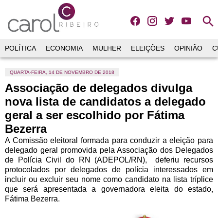
search
POLÍTICA
ECONOMIA
MULHER
ELEIÇÕES
OPINIÃO
C
QUARTA-FEIRA, 14 DE NOVEMBRO DE 2018
Associação de delegados divulga
nova lista de candidatos a delegado
geral a ser escolhido por Fátima
Bezerra
A Comissão eleitoral formada para conduzir a eleição para
delegado geral promovida pela Associação dos Delegados
de Polícia Civil do RN (ADEPOL/RN), deferiu recursos
protocolados por delegados de polícia interessados em
incluir ou excluir seu nome como candidato na lista tríplice
que será apresentada a governadora eleita do estado,
Fátima Bezerra.