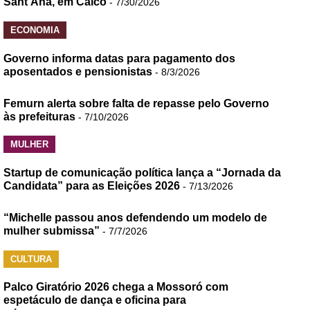
Sant’Ana, em Caicó
- 7/30/2026
ECONOMIA
Governo informa datas para pagamento dos
aposentados e pensionistas
- 8/3/2026
Femurn alerta sobre falta de repasse pelo Governo
às prefeituras
- 7/10/2026
MULHER
Startup de comunicação política lança a “Jornada da
Candidata” para as Eleições 2026
- 7/13/2026
“Michelle passou anos defendendo um modelo de
mulher submissa”
- 7/7/2026
CULTURA
Palco Giratório 2026 chega a Mossoró com
espetáculo de dança e oficina para