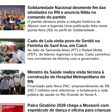
Solidariedade Nacional desmente fim das
atividades no RN e anuncia Nilda no
comando do partido
O partido destaca ainda a relação histórica de
Allyson com a legenda Uma publicação feita nesta
quinta-feira (30) no perfil do Solidariedade...
Cadu de Lula visita povo do Seridó na
Feirinha de Sant’Ana, em Caicó
Ao lado de Samanda Alves (PT) e Rafael Motta
(PDT), de líderes regionais e locais, Cadu caminhou
nos corredores da feirinha com a governador...
Ministro da Saúde realiza visita técnica à
construção do Hospital Metropolitano do
RN
Financiado pelo Novo PAC, empreendimento de R$
200,7 milhões será referência e fortalecerá a rede
pública de saúde no Rio Grande do Norte A...
Palco Giratório 2026 chega a Mossoró com
espetáculo de dança e oficina para crianças