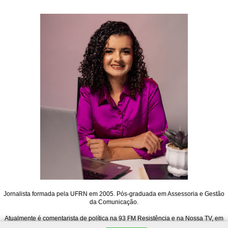
Jornalista formada pela UFRN em 2005. Pós-graduada em Assessoria e Gestão
da Comunicação.
Atualmente é comentarista de política na 93 FM Resistência e na Nossa TV, em
Mossoró. Também atua na Rádio 91 FM de Natal, no Jornal 91, e é editora do