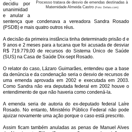
Processo tratava de desvio de emendas destinadas à
decidiu por
Maternidade Almeida Castro
(Foto: Defato.com)
unanimidad
e anular a
sentença que condenava a vereadora Sandra Rosado
(PSDB) e mais quatro outros réus.
A decisão da primeira instância tinha determinado prisão d e
9 anos e 2 meses para a tucana que foi acusada de desviar
R$ 719.779,00 de recursos do Sistema Único de Saúde
(SUS) na Casa de Saúde Dix-sept Rosado.
O relator do caso, Lázaro Guimarães, entendeu que a base
da denúncia e da condenação seria o desvio de recursos de
uma emenda aprovada em 2002 e executada em 2003.
Como Sandra não era deputada federal em 2002 houve o
entendimento de que não haveria como condená-la.
A emenda seria de autoria do ex-deputado federal Laíre
Rosado. No entanto, Ministério Público Federal não pode
ajuizar novamente uma ação porque o caso está prescrito.
Assim ficam também anuladas as penas de Manuel Alves