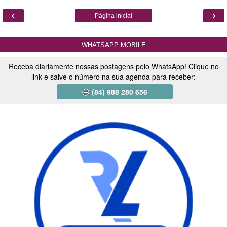
‹
›
Página inicial
WHATSAPP MOBILE
Receba diariamente nossas postagens pelo WhatsApp! Clique no
link e salve o número na sua agenda para receber:
(84) 988 280 656