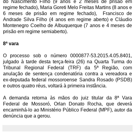
do Nascimento Filho (9 anos e 2 meses de prisão em
regime fechado), Maria Goreti Melo Freitas Martins (8 anos e
6 meses de prisão em regime fechado), Francisco de
Andrade Silva Filho (4 anos em regime aberto) e Cláudio
Montenegro Coelho de Albuquerque (7 anos e 4 meses de
prisão em regime semiaberto).
8ª vara
O processo sob o número 0000877-53.2015.4.05.8401,
julgado à tarde desta terça-feira (26) na Quarta Turma do
Tribunal Regional Federal (TRF) da 5ª Região, com
anulação de sentença condenatória contra a vereadora e
ex-deputada federal mossoroense Sandra Rosado (PSDB)
e outros quatro réus, voltará à primeira instância.
A demanda retorna às mãos do juiz titular da 8ª Vara
Federal de Mossoró, Orlan Donato Rocha, que deverá
encaminhá-lo ao Ministério Público Federal (MPF), autor da
denúncia que a gerou.