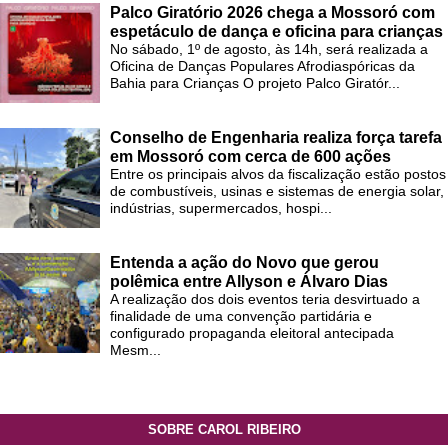
Palco Giratório 2026 chega a Mossoró com
espetáculo de dança e oficina para crianças
No sábado, 1º de agosto, às 14h, será realizada a
Oficina de Danças Populares Afrodiaspóricas da
Bahia para Crianças O projeto Palco Giratór...
Conselho de Engenharia realiza força tarefa
em Mossoró com cerca de 600 ações
Entre os principais alvos da fiscalização estão postos
de combustíveis, usinas e sistemas de energia solar,
indústrias, supermercados, hospi...
Entenda a ação do Novo que gerou
polêmica entre Allyson e Álvaro Dias
A realização dos dois eventos teria desvirtuado a
finalidade de uma convenção partidária e
configurado propaganda eleitoral antecipada
Mesm...
SOBRE CAROL RIBEIRO