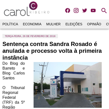
search
POLÍTICA
ECONOMIA
MULHER
ELEIÇÕES
OPINIÃO
C
TERÇA-FEIRA, 26 DE FEVEREIRO DE 2019
Sentença contra Sandra Rosado é
anulada e processo volta à primeira
instância
Do Blog do
Barreto e
Blog Carlos
Santos
O Tribunal
Regional
Federal
(TRF) da 5º
Região