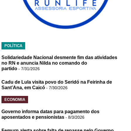
POLÍTICA
Solidariedade Nacional desmente fim das atividades
no RN e anuncia Nilda no comando do
partido
- 7/31/2026
Cadu de Lula visita povo do Seridó na Feirinha de
Sant’Ana, em Caicó
- 7/30/2026
ECONOMIA
Governo informa datas para pagamento dos
aposentados e pensionistas
- 8/3/2026
Femurn alerta sobre falta de repasse pelo Governo