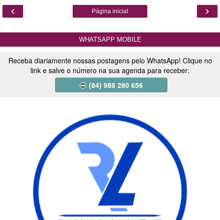
‹
›
Página inicial
WHATSAPP MOBILE
Receba diariamente nossas postagens pelo WhatsApp! Clique no
link e salve o número na sua agenda para receber:
(84) 988 280 656