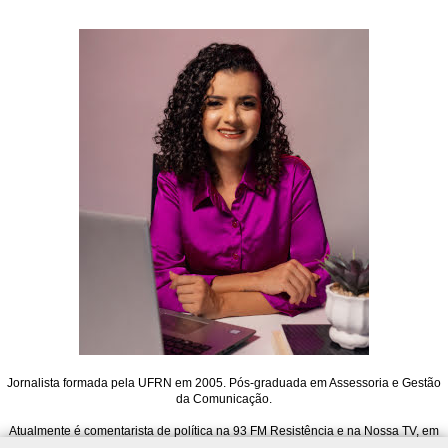
Jornalista formada pela UFRN em 2005. Pós-graduada em Assessoria e Gestão
da Comunicação.
Atualmente é comentarista de política na 93 FM Resistência e na Nossa TV, em
Mossoró. Também atua na Rádio 91 FM de Natal, no Jornal 91, e é editora do