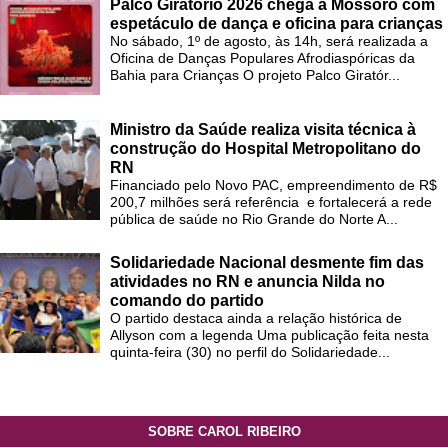
Palco Giratório 2026 chega a Mossoró com
espetáculo de dança e oficina para crianças
No sábado, 1º de agosto, às 14h, será realizada a
Oficina de Danças Populares Afrodiaspóricas da
Bahia para Crianças O projeto Palco Giratór...
Ministro da Saúde realiza visita técnica à
construção do Hospital Metropolitano do
RN
Financiado pelo Novo PAC, empreendimento de R$
200,7 milhões será referência e fortalecerá a rede
pública de saúde no Rio Grande do Norte A...
Solidariedade Nacional desmente fim das
atividades no RN e anuncia Nilda no
comando do partido
O partido destaca ainda a relação histórica de
Allyson com a legenda Uma publicação feita nesta
quinta-feira (30) no perfil do Solidariedade...
SOBRE CAROL RIBEIRO