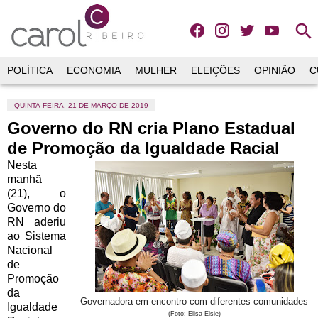
search
POLÍTICA
ECONOMIA
MULHER
ELEIÇÕES
OPINIÃO
C
QUINTA-FEIRA, 21 DE MARÇO DE 2019
Governo do RN cria Plano Estadual
de Promoção da Igualdade Racial
Nesta
manhã
(21), o
Governo do
RN aderiu
ao Sistema
Nacional
de
Promoção
da
Governadora em encontro com diferentes comunidades
Igualdade
(Foto: Elisa Elsie)