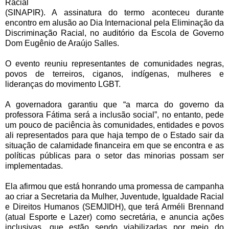
Racial
(SINAPIR). A assinatura do termo aconteceu durante
encontro em alusão ao
Dia Internacional pela Eliminação da
Discriminação Racial, no auditório da Escola de Governo
Dom Eugênio de Araújo Salles.
O evento reuniu representantes de comunidades negras,
povos de terreiros, ciganos, indígenas, mulheres e
lideranças do movimento LGBT.
A governadora garantiu que “a marca do governo da
professora Fátima será a inclusão social”, no entanto, pede
um pouco de paciência às comunidades, entidades e povos
ali representados para que haja tempo de o Estado sair da
situação de calamidade financeira em que se encontra e as
políticas públicas para o setor das minorias possam ser
implementadas.
Ela afirmou que está honrando uma promessa de campanha
ao criar a Secretaria da Mulher, Juventude, Igualdade Racial
e Direitos Humanos (SEMJIDH), que terá Arméli Brennand
(atual Esporte e Lazer) como secretária, e anuncia ações
inclusivas, que estão sendo viabilizadas por meio do