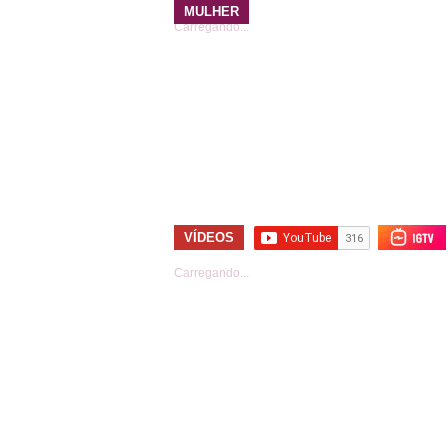
MULHER
Carregando...
VÍDEOS
Carregando...