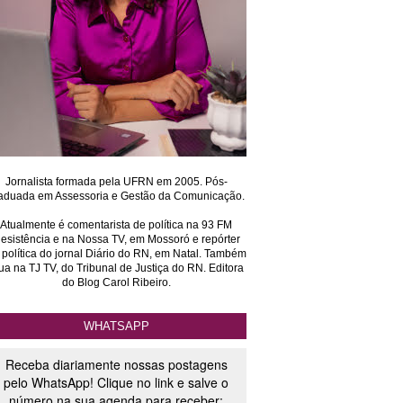
Jornalista formada pela UFRN em 2005. Pós-
aduada em Assessoria e Gestão da Comunicação.
Atualmente é comentarista de política na 93 FM
esistência e na Nossa TV, em Mossoró e repórter
 política do jornal Diário do RN, em Natal. Também
ua na TJ TV, do Tribunal de Justiça do RN. Editora
do Blog Carol Ribeiro.
WHATSAPP
Receba diariamente nossas postagens
pelo WhatsApp! Clique no link e salve o
número na sua agenda para receber: