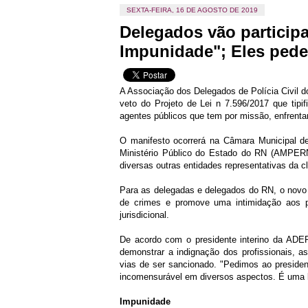
SEXTA-FEIRA, 16 DE AGOSTO DE 2019
Delegados vão participa
Impunidade"; Eles pede
A Associação dos Delegados de Polícia Civil do
veto do Projeto de Lei n 7.596/2017 que tip
agentes públicos que tem por missão, enfrentar
O manifesto ocorrerá na Câmara Municipal d
Ministério Público do Estado do RN (AMPER
diversas outras entidades representativas da cl
Para as delegadas e delegados do RN, o novo p
de crimes e promove uma intimidação aos pr
jurisdicional.
De acordo com o presidente interino da ADEP
demonstrar a indignação dos profissionais, 
vias de ser sancionado. "Pedimos ao president
incomensurável em diversos aspectos. É uma lei
Impunidade