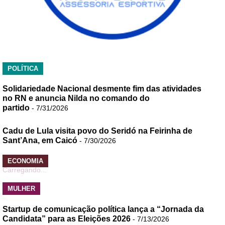
POLÍTICA
Solidariedade Nacional desmente fim das atividades
no RN e anuncia Nilda no comando do
partido
- 7/31/2026
Cadu de Lula visita povo do Seridó na Feirinha de
Sant’Ana, em Caicó
- 7/30/2026
ECONOMIA
Carregando...
MULHER
Startup de comunicação política lança a “Jornada da
Candidata” para as Eleições 2026
- 7/13/2026