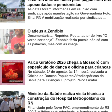
aposentados e pensionistas
As datas foram informadas em reunião com
sindicatos após manifestação na Governadoria Foto:
Sinai RN A mobilização realizada por sindicatos ...
O adeus a Zenóbio
Documentarista. Repórter. Poeta, autor do livro "O
verbo sertanejo", Zenóbio fazia poesia não só com
as palavras, mas com as image...
Palco Giratório 2026 chega a Mossoró com
espetáculo de dança e oficina para crianças
No sábado, 1º de agosto, às 14h, será realizada a
Oficina de Danças Populares Afrodiaspóricas da
Bahia para Crianças O projeto Palco Giratór...
Ministro da Saúde realiza visita técnica à
construção do Hospital Metropolitano do
RN
Financiado pelo Novo PAC, empreendimento de R$
200,7 milhões será referência e fortalecerá a rede