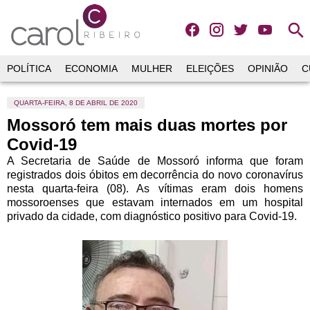
search
POLÍTICA
ECONOMIA
MULHER
ELEIÇÕES
OPINIÃO
C
QUARTA-FEIRA, 8 DE ABRIL DE 2020
Mossoró tem mais duas mortes por
Covid-19
A Secretaria de Saúde de Mossoró informa que foram
registrados dois óbitos em decorrência do novo coronavírus
nesta quarta-feira (08). As vítimas eram dois homens
mossoroenses que estavam internados em um hospital
privado da cidade, com diagnóstico positivo para Covid-19.