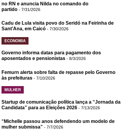
no RN e anuncia Nilda no comando do
partido
- 7/31/2026
Cadu de Lula visita povo do Seridó na Feirinha de
Sant’Ana, em Caicó
- 7/30/2026
ECONOMIA
Governo informa datas para pagamento dos
aposentados e pensionistas
- 8/3/2026
Femurn alerta sobre falta de repasse pelo Governo
às prefeituras
- 7/10/2026
MULHER
Startup de comunicação política lança a “Jornada da
Candidata” para as Eleições 2026
- 7/13/2026
“Michelle passou anos defendendo um modelo de
mulher submissa”
- 7/7/2026