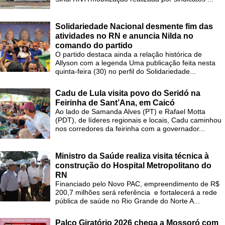
Solidariedade Nacional desmente fim das
atividades no RN e anuncia Nilda no
comando do partido
O partido destaca ainda a relação histórica de
Allyson com a legenda Uma publicação feita nesta
quinta-feira (30) no perfil do Solidariedade...
Cadu de Lula visita povo do Seridó na
Feirinha de Sant’Ana, em Caicó
Ao lado de Samanda Alves (PT) e Rafael Motta
(PDT), de líderes regionais e locais, Cadu caminhou
nos corredores da feirinha com a governador...
Ministro da Saúde realiza visita técnica à
construção do Hospital Metropolitano do
RN
Financiado pelo Novo PAC, empreendimento de R$
200,7 milhões será referência e fortalecerá a rede
pública de saúde no Rio Grande do Norte A...
Palco Giratório 2026 chega a Mossoró com