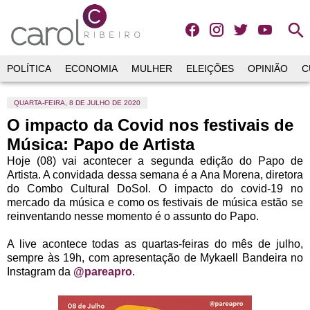
search
POLÍTICA
ECONOMIA
MULHER
ELEIÇÕES
OPINIÃO
C
QUARTA-FEIRA, 8 DE JULHO DE 2020
O impacto da Covid nos festivais de
Música: Papo de Artista
Hoje (08) vai acontecer a segunda edição do Papo de
Artista. A convidada dessa semana é a Ana Morena, diretora
do Combo Cultural DoSol. O impacto do covid-19 no
mercado da música e como os festivais de música estão se
reinventando nesse momento é o assunto do Papo.
A live acontece todas as quartas-feiras do mês de julho,
sempre às 19h, com apresentação de Mykaell Bandeira no
Instagram da
@pareapro
.