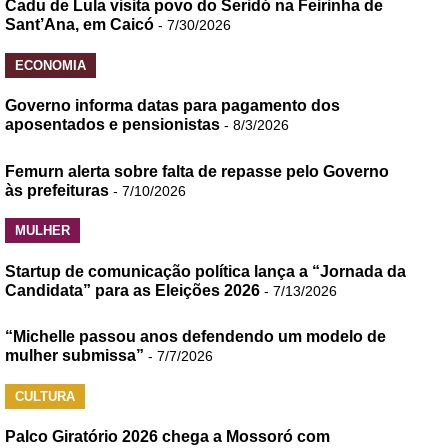
Cadu de Lula visita povo do Seridó na Feirinha de
Sant’Ana, em Caicó
- 7/30/2026
ECONOMIA
Governo informa datas para pagamento dos
aposentados e pensionistas
- 8/3/2026
Femurn alerta sobre falta de repasse pelo Governo
às prefeituras
- 7/10/2026
MULHER
Startup de comunicação política lança a “Jornada da
Candidata” para as Eleições 2026
- 7/13/2026
“Michelle passou anos defendendo um modelo de
mulher submissa”
- 7/7/2026
CULTURA
Palco Giratório 2026 chega a Mossoró com