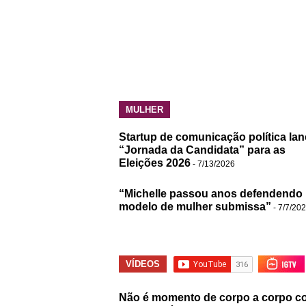
MULHER
Startup de comunicação política lan
“Jornada da Candidata” para as
Eleições 2026
- 7/13/2026
“Michelle passou anos defendendo
modelo de mulher submissa”
- 7/7/20
VÍDEOS
Não é momento de corpo a corpo c