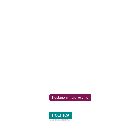
Postagem mais recente
POLÍTICA
Carregando...