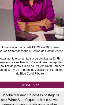
Jornalista formada pela UFRN em 2005. Pós-
aduada em Assessoria e Gestão da Comunicação.
Atualmente é comentarista de política na 93 FM
esistência e na Nossa TV, em Mossoró e repórter
 política do jornal Diário do RN, em Natal. Também
ua na TJ TV, do Tribunal de Justiça do RN. Editora
do Blog Carol Ribeiro.
WHATSAPP
Receba diariamente nossas postagens
pelo WhatsApp! Clique no link e salve o
número na sua agenda para receber: