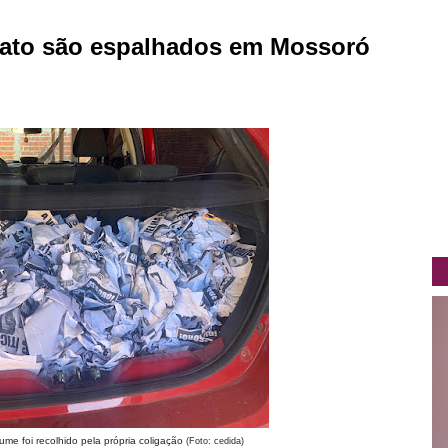
dato são espalhados em Mossoró
ume foi recolhido pela própria coligação
(Foto: cedida)