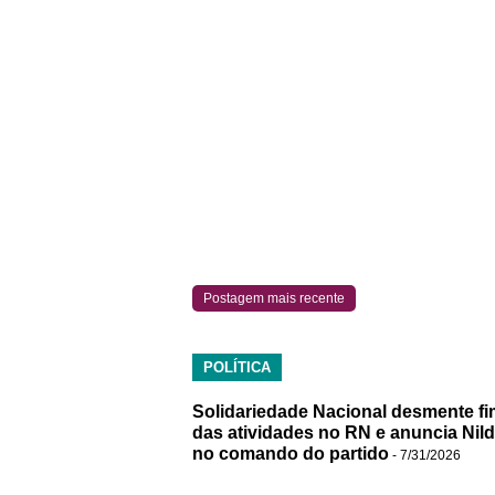
Postagem mais recente
POLÍTICA
Solidariedade Nacional desmente fi
das atividades no RN e anuncia Nil
no comando do partido
- 7/31/2026