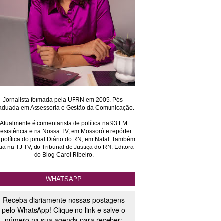
Jornalista formada pela UFRN em 2005. Pós-
aduada em Assessoria e Gestão da Comunicação.
Atualmente é comentarista de política na 93 FM
esistência e na Nossa TV, em Mossoró e repórter
 política do jornal Diário do RN, em Natal. Também
ua na TJ TV, do Tribunal de Justiça do RN. Editora
do Blog Carol Ribeiro.
WHATSAPP
Receba diariamente nossas postagens
pelo WhatsApp! Clique no link e salve o
número na sua agenda para receber: