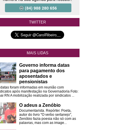
(84) 988 280 656
TWITTER
MAIS LIDAS
Governo informa datas
para pagamento dos
aposentados e
pensionistas
 datas foram informadas em reunião com
ndicatos após manifestação na Governadoria Foto:
ai RN A mobilização realizada por sindicatos ...
O adeus a Zenóbio
Documentarista. Repórter. Poeta,
autor do livro "O verbo sertanejo",
Zenóbio fazia poesia não só com as
palavras, mas com as image...