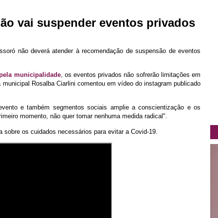
não vai suspender eventos privados
ossoró não deverá atender à recomendação de suspensão de eventos
pela municipalidade
, os eventos privados não sofrerão limitações em
a municipal Rosalba Ciarlini comentou em vídeo do instagram publicado
 evento e também segmentos sociais amplie a conscientização e os
rimeiro momento, não quer tomar nenhuma medida radical".
 sobre os cuidados necessários para evitar a Covid-19.