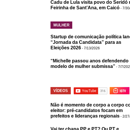
Cadu de Lula visita povo do Seridó 
Feirinha de Sant’Ana, em Caicó
- 7/30
MULHER
Startup de comunicação política lan
“Jornada da Candidata” para as
Eleições 2026
- 7/13/2026
“Michelle passou anos defendendo
modelo de mulher submissa”
- 7/7/20
VÍDEOS
Não é momento de corpo a corpo c
eleitor: pré-candidatos focam em
prefeitos e lideranças regionais
- 2/27
Vai ter chapa PP e PT? Ou PT e