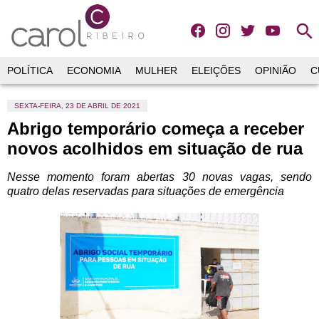
search
POLÍTICA
ECONOMIA
MULHER
ELEIÇÕES
OPINIÃO
C
SEXTA-FEIRA, 23 DE ABRIL DE 2021
Abrigo temporário começa a receber
novos acolhidos em situação de rua
Nesse momento foram abertas 30 novas vagas, sendo
quatro delas reservadas para situações de emergência