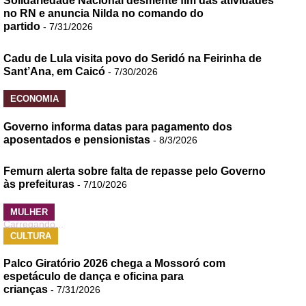
Solidariedade Nacional desmente fim das atividades
no RN e anuncia Nilda no comando do
partido
- 7/31/2026
Cadu de Lula visita povo do Seridó na Feirinha de
Sant’Ana, em Caicó
- 7/30/2026
ECONOMIA
Governo informa datas para pagamento dos
aposentados e pensionistas
- 8/3/2026
Femurn alerta sobre falta de repasse pelo Governo
às prefeituras
- 7/10/2026
MULHER
Carregando...
CULTURA
Palco Giratório 2026 chega a Mossoró com
espetáculo de dança e oficina para
crianças
- 7/31/2026