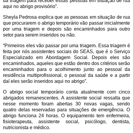
da triagem para receber essas pessoas em situação de rua
aqui no abrigo provisório”.
Sheyla Pedrosa explica que as pessoas em situação de rua
que procurarem o abrigo temporário vão passar inicialmente
por uma triagem e depois são encaminhados para outro
setor para serem inseridos ou não.
“Primeiros eles vão passar por uma triagem. Essa triagem é
feita por nós assistentes sociais do SEAS, que é o Serviço
Especializado em Abordagem Social. Depois eles são
encaminhados, aqueles que estão dentro dos critérios serão
encaminhados para o acolhimento junto ao pessoal da
residência multiprofissional, o pessoal da saúde e a partir
daí eles serão inseridos aqui no abrigo”.
O abrigo social temporário conta atualmente com cinco
abrigados remanescentes. A assistente social ressalta que
nesse momento foram abertas 30 novas vagas, sendo
quatro delas reservadas para situações de emergência. O
abrigo funciona 24 horas. O equipamento tem enfermeira,
fisioterapeuta, assistente social, psicólogo, dentista,
nutricionista e médico.