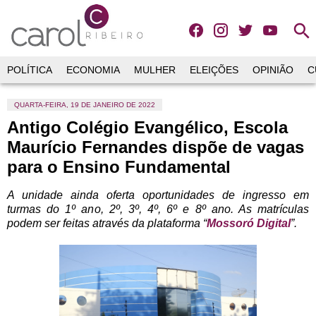
search
POLÍTICA
ECONOMIA
MULHER
ELEIÇÕES
OPINIÃO
C
QUARTA-FEIRA, 19 DE JANEIRO DE 2022
Antigo Colégio Evangélico, Escola
Maurício Fernandes dispõe de vagas
para o Ensino Fundamental
A unidade ainda oferta oportunidades de ingresso em
turmas do 1º ano, 2º, 3º, 4º, 6º e 8º ano. As matrículas
podem ser feitas através da plataforma “
Mossoró Digital
”.