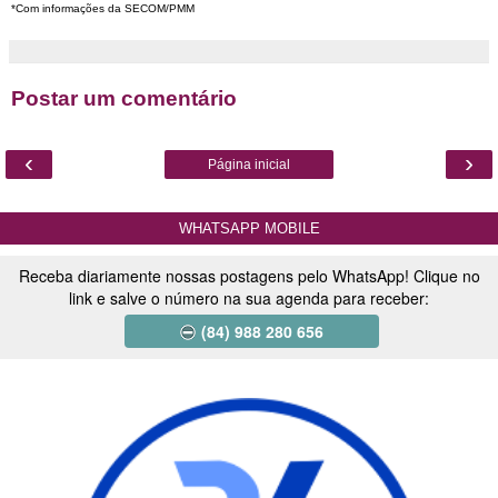
*Com informações da SECOM/PMM
Postar um comentário
‹
›
Página inicial
WHATSAPP MOBILE
Receba diariamente nossas postagens pelo WhatsApp! Clique no
link e salve o número na sua agenda para receber:
(84) 988 280 656