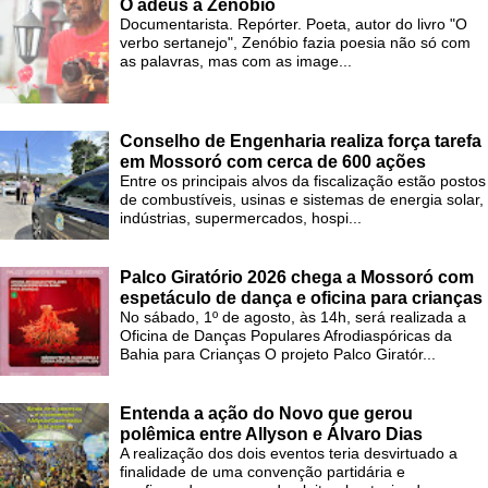
O adeus a Zenóbio
Documentarista. Repórter. Poeta, autor do livro "O
verbo sertanejo", Zenóbio fazia poesia não só com
as palavras, mas com as image...
Conselho de Engenharia realiza força tarefa
em Mossoró com cerca de 600 ações
Entre os principais alvos da fiscalização estão postos
de combustíveis, usinas e sistemas de energia solar,
indústrias, supermercados, hospi...
Palco Giratório 2026 chega a Mossoró com
espetáculo de dança e oficina para crianças
No sábado, 1º de agosto, às 14h, será realizada a
Oficina de Danças Populares Afrodiaspóricas da
Bahia para Crianças O projeto Palco Giratór...
Entenda a ação do Novo que gerou
polêmica entre Allyson e Álvaro Dias
A realização dos dois eventos teria desvirtuado a
finalidade de uma convenção partidária e