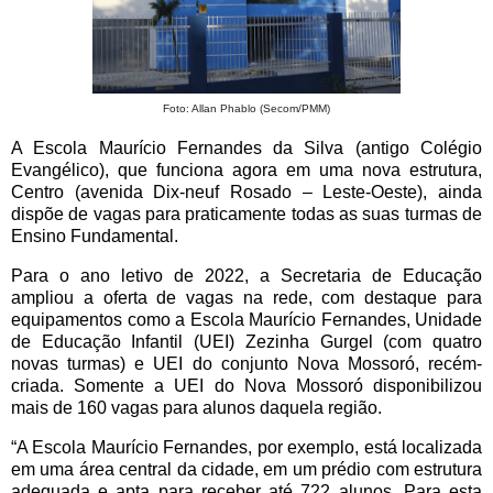
Foto: Allan Phablo (Secom/PMM)
A Escola Maurício Fernandes da Silva (antigo Colégio
Evangélico), que funciona agora em uma nova estrutura,
Centro (avenida Dix-neuf Rosado – Leste-Oeste), ainda
dispõe de vagas para praticamente todas as suas turmas de
Ensino Fundamental.
Para o ano letivo de 2022, a Secretaria de Educação
ampliou a oferta de vagas na rede, com destaque para
equipamentos como a Escola Maurício Fernandes, Unidade
de Educação Infantil (UEI) Zezinha Gurgel (com quatro
novas turmas) e UEI do conjunto Nova Mossoró, recém-
criada. Somente a UEI do Nova Mossoró disponibilizou
mais de 160 vagas para alunos daquela região.
“A Escola Maurício Fernandes, por exemplo, está localizada
em uma área central da cidade, em um prédio com estrutura
adequada e apta para receber até 722 alunos. Para esta