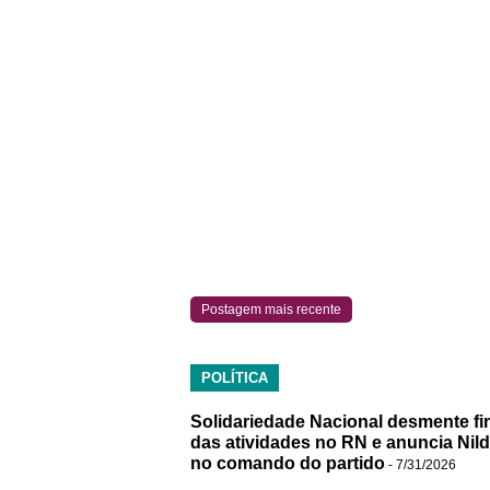
Postagem mais recente
POLÍTICA
Solidariedade Nacional desmente fi
das atividades no RN e anuncia Nil
no comando do partido
- 7/31/2026