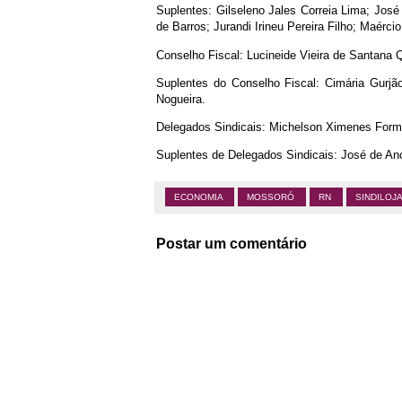
Suplentes: Gilseleno Jales Correia Lima; José
de Barros; Jurandi Irineu Pereira Filho; Maérci
Conselho Fiscal: Lucineide Vieira de Santana 
Suplentes do Conselho Fiscal: Cimária Gurjã
Nogueira.
Delegados Sindicais: Michelson Ximenes Formig
Suplentes de Delegados Sindicais: José de Anch
ECONOMIA
MOSSORÓ
RN
SINDILOJ
Postar um comentário