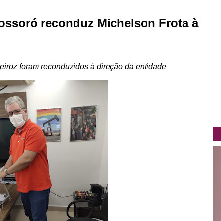
Mossoró reconduz Michelson Frota à
ueiroz foram reconduzidos à direção da entidade