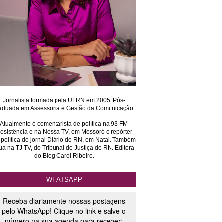
Jornalista formada pela UFRN em 2005. Pós-
aduada em Assessoria e Gestão da Comunicação.
Atualmente é comentarista de política na 93 FM
esistência e na Nossa TV, em Mossoró e repórter
 política do jornal Diário do RN, em Natal. Também
ua na TJ TV, do Tribunal de Justiça do RN. Editora
do Blog Carol Ribeiro.
WHATSAPP
Receba diariamente nossas postagens
pelo WhatsApp! Clique no link e salve o
número na sua agenda para receber: