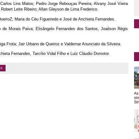
 Carlos Lins Matos; Pedro Jorge Rebouças Pereira; Alvany José Vieira
o Robert Leite Ribeiro; Allan Gleyson de Lima Frederico.
QueiroZ; Maria do Céu Figueiredo e José de Anchieta Fernandes.
o de Morais Paiva; Elisângelo Fernandes dos Santos, Joailson Régis
a Frota; Jair Urbano de Queiroz e Valdemar Anunciato da Silveira.
ieta Fernandes, Tarcílio Vidal Filho e Luiz Cláudio Domotor.
AS
As
si
Sin