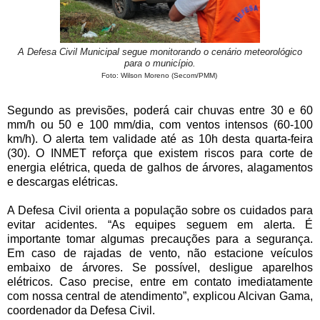
A Defesa Civil Municipal segue monitorando o cenário meteorológico
para o município.
Foto: Wilson Moreno (Secom/PMM)
Segundo as previsões, poderá cair chuvas entre 30 e 60
mm/h ou 50 e 100 mm/dia, com ventos intensos (60-100
km/h). O alerta tem validade até as 10h desta quarta-feira
(30). O INMET reforça que existem riscos para corte de
energia elétrica, queda de galhos de árvores, alagamentos
e descargas elétricas.
A Defesa Civil orienta a população sobre os cuidados para
evitar acidentes. “As equipes seguem em alerta. É
importante tomar algumas precauções para a segurança.
Em caso de rajadas de vento, não estacione veículos
embaixo de árvores. Se possível, desligue aparelhos
elétricos. Caso precise, entre em contato imediatamente
com nossa central de atendimento”, explicou Alcivan Gama,
coordenador da Defesa Civil.