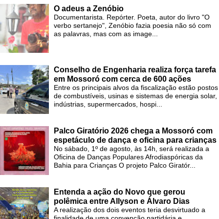
O adeus a Zenóbio
Documentarista. Repórter. Poeta, autor do livro "O
verbo sertanejo", Zenóbio fazia poesia não só com
as palavras, mas com as image...
Conselho de Engenharia realiza força tarefa
em Mossoró com cerca de 600 ações
Entre os principais alvos da fiscalização estão postos
de combustíveis, usinas e sistemas de energia solar,
indústrias, supermercados, hospi...
Palco Giratório 2026 chega a Mossoró com
espetáculo de dança e oficina para crianças
No sábado, 1º de agosto, às 14h, será realizada a
Oficina de Danças Populares Afrodiaspóricas da
Bahia para Crianças O projeto Palco Giratór...
Entenda a ação do Novo que gerou
polêmica entre Allyson e Álvaro Dias
A realização dos dois eventos teria desvirtuado a
finalidade de uma convenção partidária e