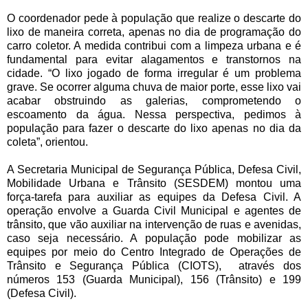
O coordenador pede à população que realize o descarte do
lixo de maneira correta, apenas no dia de programação do
carro coletor. A medida contribui com a limpeza urbana e é
fundamental para evitar alagamentos e transtornos na
cidade. “O lixo jogado de forma irregular é um problema
grave. Se ocorrer alguma chuva de maior porte, esse lixo vai
acabar obstruindo as galerias, comprometendo o
escoamento da água. Nessa perspectiva, pedimos à
população para fazer o descarte do lixo apenas no dia da
coleta”, orientou.
A Secretaria Municipal de Segurança Pública, Defesa Civil,
Mobilidade Urbana e Trânsito (SESDEM) montou uma
força-tarefa para auxiliar as equipes da Defesa Civil. A
operação envolve a Guarda Civil Municipal e agentes de
trânsito, que vão auxiliar na intervenção de ruas e avenidas,
caso seja necessário. A população pode mobilizar as
equipes por meio do Centro Integrado de Operações de
Trânsito e Segurança Pública (CIOTS), através dos
números 153 (Guarda Municipal), 156 (Trânsito) e 199
(Defesa Civil).