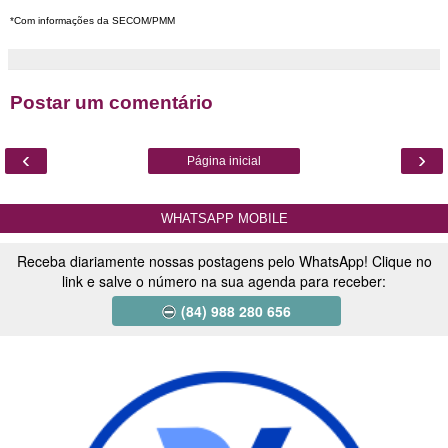
*Com informações da SECOM/PMM
Postar um comentário
‹
›
Página inicial
WHATSAPP MOBILE
Receba diariamente nossas postagens pelo WhatsApp! Clique no
link e salve o número na sua agenda para receber:
(84) 988 280 656