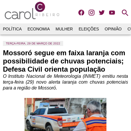
search
POLÍTICA
ECONOMIA
MULHER
ELEIÇÕES
OPINIÃO
C
TERÇA-FEIRA, 29 DE MARÇO DE 2022
Mossoró segue em faixa laranja com
possibilidade de chuvas potenciais;
Defesa Civil orienta população
O Instituto Nacional de Meteorologia (INMET) emitiu nesta
terça-feira (29) novo alerta laranja com chuvas potenciais
para a região de Mossoró.