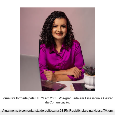
Jornalista formada pela UFRN em 2005. Pós-graduada em Assessoria e Gestão
da Comunicação.
Atualmente é comentarista de política na 93 FM Resistência e na Nossa TV, em
Mossoró. Também atua na Rádio 91 FM de Natal, no Jornal 91, e é editora do