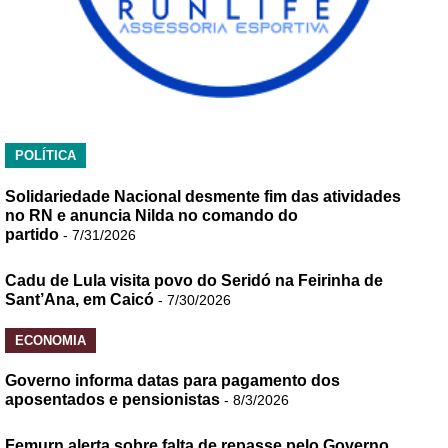
POLÍTICA
Solidariedade Nacional desmente fim das atividades
no RN e anuncia Nilda no comando do
partido
- 7/31/2026
Cadu de Lula visita povo do Seridó na Feirinha de
Sant’Ana, em Caicó
- 7/30/2026
ECONOMIA
Governo informa datas para pagamento dos
aposentados e pensionistas
- 8/3/2026
Femurn alerta sobre falta de repasse pelo Governo