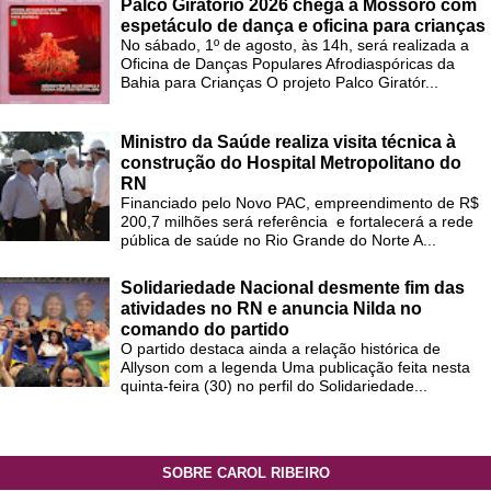
Palco Giratório 2026 chega a Mossoró com
espetáculo de dança e oficina para crianças
No sábado, 1º de agosto, às 14h, será realizada a
Oficina de Danças Populares Afrodiaspóricas da
Bahia para Crianças O projeto Palco Giratór...
Ministro da Saúde realiza visita técnica à
construção do Hospital Metropolitano do
RN
Financiado pelo Novo PAC, empreendimento de R$
200,7 milhões será referência e fortalecerá a rede
pública de saúde no Rio Grande do Norte A...
Solidariedade Nacional desmente fim das
atividades no RN e anuncia Nilda no
comando do partido
O partido destaca ainda a relação histórica de
Allyson com a legenda Uma publicação feita nesta
quinta-feira (30) no perfil do Solidariedade...
SOBRE CAROL RIBEIRO