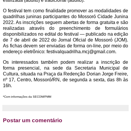
estilizada (adulto) e tradicional (adulto).
O festival tem como finalidade promover as modalidades de
quadrilhas juninas participantes do Mossoró Cidade Junina
2022. As inscrições seguem abertas de forma gratuita e são
realizadas através do preenchimento de formulários
disponibilizados no edital do festival — publicado na edição
de 7 de abril de 2022 do Jornal Oficial de Mossoró (JOM).
As fichas devem ser enviadas de forma on-line, por meio do
endereço eletrônico: festivalquadrilha.mcj@gmail.com.
Os interessados também podem realizar a inscrição de
forma presencial, na sede da Secretaria Municipal de
Cultura, situada na Praça da Redenção Dorian Jorge Freire,
nº 17, Centro, Mossoró/RN, de segunda a sexta, das 8h às
16h.
*Com informações da SECOM/PMM
Postar um comentário