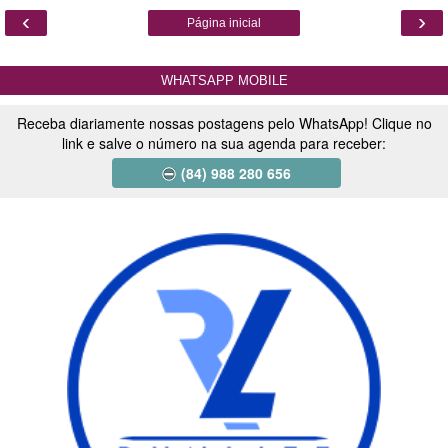
‹
›
Página inicial
WHATSAPP MOBILE
Receba diariamente nossas postagens pelo WhatsApp! Clique no
link e salve o número na sua agenda para receber:
(84) 988 280 656