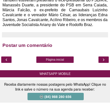
Também estiveram presentes o vice-presidente do PSB/RN,
Manassés Duarte, a presidente do PSB em Serra Caiada,
Márcia Falcão, o ex-prefeito de Carnaubais Luizinho
Cavalcante e o vereador Mário César, as lideranças Edna
Santos, Jonas Cavalcante, Acilino Ribeiro, e os membros da
Juventude Socialista Ariany do Vale e Rodolfo Braz.
Postar um comentário
‹
›
Página inicial
WHATSAPP MOBILE
Receba diariamente nossas postagens pelo WhatsApp! Clique no
link e salve o número na sua agenda para receber:
(84) 988 280 656