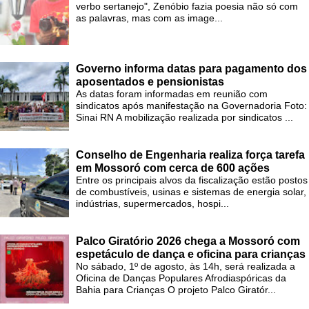
verbo sertanejo", Zenóbio fazia poesia não só com
as palavras, mas com as image...
Governo informa datas para pagamento dos
aposentados e pensionistas
As datas foram informadas em reunião com
sindicatos após manifestação na Governadoria Foto:
Sinai RN A mobilização realizada por sindicatos ...
Conselho de Engenharia realiza força tarefa
em Mossoró com cerca de 600 ações
Entre os principais alvos da fiscalização estão postos
de combustíveis, usinas e sistemas de energia solar,
indústrias, supermercados, hospi...
Palco Giratório 2026 chega a Mossoró com
espetáculo de dança e oficina para crianças
No sábado, 1º de agosto, às 14h, será realizada a
Oficina de Danças Populares Afrodiaspóricas da
Bahia para Crianças O projeto Palco Giratór...