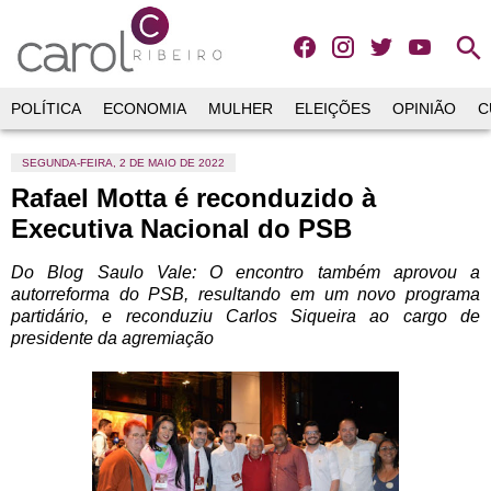
search
POLÍTICA
ECONOMIA
MULHER
ELEIÇÕES
OPINIÃO
C
SEGUNDA-FEIRA, 2 DE MAIO DE 2022
Rafael Motta é reconduzido à
Executiva Nacional do PSB
Do Blog Saulo Vale:
O encontro também aprovou a
autorreforma do PSB, resultando em um novo programa
partidário, e reconduziu Carlos Siqueira ao cargo de
presidente da agremiação