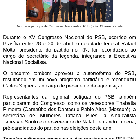
Deputado participa de Congresso Nacional do PSB (Foto: Ohanna Patiele)
Durante o XV Congresso Nacional do PSB, ocorrido em
Brasília entre 28 e 30 de abril, o deputado federal Rafael
Motta, presidente do partido no RN, foi reconduzido ao
cargo de secretário da legenda, integrando a Executiva
Nacional Socialista.
O encontro também aprovou a autorreforma do PSB,
resultando em um novo programa partidário, e reconduziu
Carlos Siqueira ao cargo de presidente da agremiação.
Representantes da regional potiguar do PSB também
participaram do Congresso, como os vereadores Thabatta
Pimenta (Carnaúba dos Dantas) e Pablo Aires (Mossoró), a
secretária de Mulheres Tatiana Pires, a sindicalista
Janeayre Souto e o ex-vereador de Natal Fernando Lucena,
pré-candidatos do partido nas eleições deste ano.