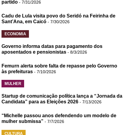
partido
- 7/31/2026
Cadu de Lula visita povo do Seridó na Feirinha de
Sant’Ana, em Caicó
- 7/30/2026
ECONOMIA
Governo informa datas para pagamento dos
aposentados e pensionistas
- 8/3/2026
Femurn alerta sobre falta de repasse pelo Governo
às prefeituras
- 7/10/2026
MULHER
Startup de comunicação política lança a “Jornada da
Candidata” para as Eleições 2026
- 7/13/2026
“Michelle passou anos defendendo um modelo de
mulher submissa”
- 7/7/2026
CULTURA