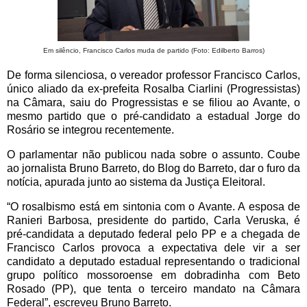
Em silêncio, Francisco Carlos muda de partido (Foto: Edilberto Barros)
De forma silenciosa, o vereador professor Francisco Carlos,
único aliado da ex-prefeita Rosalba Ciarlini (Progressistas)
na Câmara, saiu do Progressistas e se filiou ao Avante, o
mesmo partido que o pré-candidato a estadual Jorge do
Rosário se integrou recentemente.
O parlamentar não publicou nada sobre o assunto. Coube
ao jornalista Bruno Barreto, do Blog do Barreto, dar o furo da
notícia, apurada junto ao sistema da Justiça Eleitoral.
“O rosalbismo está em sintonia com o Avante. A esposa de
Ranieri Barbosa, presidente do partido, Carla Veruska, é
pré-candidata a deputado federal pelo PP e a chegada de
Francisco Carlos provoca a expectativa dele vir a ser
candidato a deputado estadual representando o tradicional
grupo político mossoroense em dobradinha com Beto
Rosado (PP), que tenta o terceiro mandato na Câmara
Federal”, escreveu Bruno Barreto.