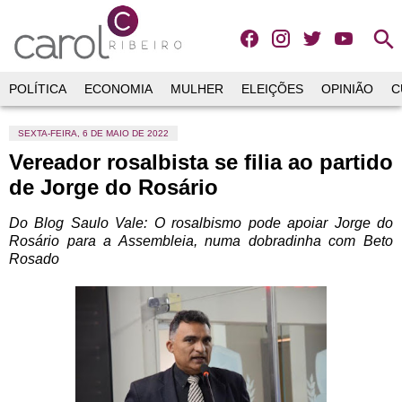
search
POLÍTICA
ECONOMIA
MULHER
ELEIÇÕES
OPINIÃO
C
SEXTA-FEIRA, 6 DE MAIO DE 2022
Vereador rosalbista se filia ao partido
de Jorge do Rosário
Do Blog Saulo Vale: O rosalbismo pode apoiar Jorge do
Rosário para a Assembleia, numa dobradinha com Beto
Rosado