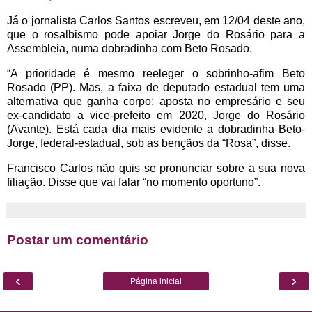
Já o jornalista Carlos Santos escreveu, em 12/04 deste ano,
que o rosalbismo pode apoiar Jorge do Rosário para a
Assembleia, numa dobradinha com Beto Rosado.
“A prioridade é mesmo reeleger o sobrinho-afim Beto
Rosado (PP). Mas, a faixa de deputado estadual tem uma
alternativa que ganha corpo: aposta no empresário e seu
ex-candidato a vice-prefeito em 2020, Jorge do Rosário
(Avante). Está cada dia mais evidente a dobradinha Beto-
Jorge, federal-estadual, sob as bençãos da “Rosa”, disse.
Francisco Carlos não quis se pronunciar sobre a sua nova
filiação. Disse que vai falar “no momento oportuno”.
Postar um comentário
‹
›
Página inicial