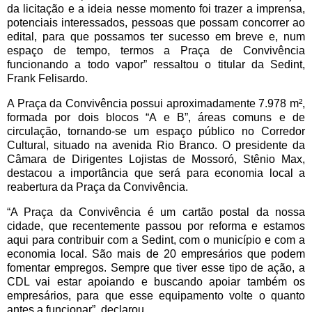
da licitação e a ideia nesse momento foi trazer a imprensa,
potenciais interessados, pessoas que possam concorrer ao
edital, para que possamos ter sucesso em breve e, num
espaço de tempo, termos a Praça de Convivência
funcionando a todo vapor” ressaltou o titular da Sedint,
Frank Felisardo.
A Praça da Convivência possui aproximadamente 7.978 m²,
formada por dois blocos “A e B”, áreas comuns e de
circulação, tornando-se um espaço público no Corredor
Cultural, situado na avenida Rio Branco. O presidente da
Câmara de Dirigentes Lojistas de Mossoró, Stênio Max,
destacou a importância que será para economia local a
reabertura da Praça da Convivência.
“A Praça da Convivência é um cartão postal da nossa
cidade, que recentemente passou por reforma e estamos
aqui para contribuir com a Sedint, com o município e com a
economia local. São mais de 20 empresários que podem
fomentar empregos. Sempre que tiver esse tipo de ação, a
CDL vai estar apoiando e buscando apoiar também os
empresários, para que esse equipamento volte o quanto
antes a funcionar”, declarou.