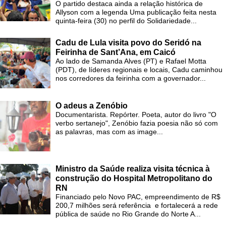
O partido destaca ainda a relação histórica de
Allyson com a legenda Uma publicação feita nesta
quinta-feira (30) no perfil do Solidariedade...
Cadu de Lula visita povo do Seridó na
Feirinha de Sant’Ana, em Caicó
Ao lado de Samanda Alves (PT) e Rafael Motta
(PDT), de líderes regionais e locais, Cadu caminhou
nos corredores da feirinha com a governador...
O adeus a Zenóbio
Documentarista. Repórter. Poeta, autor do livro "O
verbo sertanejo", Zenóbio fazia poesia não só com
as palavras, mas com as image...
Ministro da Saúde realiza visita técnica à
construção do Hospital Metropolitano do
RN
Financiado pelo Novo PAC, empreendimento de R$
200,7 milhões será referência e fortalecerá a rede
pública de saúde no Rio Grande do Norte A...