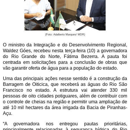
(Foto: Adalberto Marques/ MDR)
O ministro da Integração e do Desenvolvimento Regional,
Waldez Góes, recebeu nesta terça-feira (10) a governadora
do Rio Grande do Norte, Fátima Bezerra. A pauta foi
centrada em solicitações para a conclusão de obras que
vão garantir oferta de água para a população do estado.
Uma das principais ações nesse sentido é a construção da
Barragem de Oiticica, que receberá as águas do Rio São
Francisco no estado. A estrutura vai atender 330 mil
pessoas de oito cidades potiguares, além de contribuir com
o controle de cheias na região e permitir uma ampliação de
até 10 mil hectares da área irrigada da Bacia de Piranhas-
Açu.
“A governadora nos entregou pautas prioritárias,
principalmente relacionadas à segurança hídrica do Rio