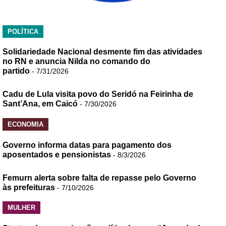
POLÍTICA
Solidariedade Nacional desmente fim das atividades
no RN e anuncia Nilda no comando do
partido
- 7/31/2026
Cadu de Lula visita povo do Seridó na Feirinha de
Sant’Ana, em Caicó
- 7/30/2026
ECONOMIA
Governo informa datas para pagamento dos
aposentados e pensionistas
- 8/3/2026
Femurn alerta sobre falta de repasse pelo Governo
às prefeituras
- 7/10/2026
MULHER