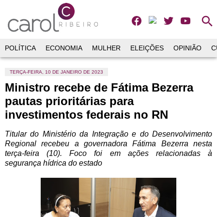
search
POLÍTICA
ECONOMIA
MULHER
ELEIÇÕES
OPINIÃO
C
TERÇA-FEIRA, 10 DE JANEIRO DE 2023
Ministro recebe de Fátima Bezerra
pautas prioritárias para
investimentos federais no RN
Titular do Ministério da Integração e do Desenvolvimento
Regional recebeu a governadora Fátima Bezerra nesta
terça-feira (10). Foco foi em ações relacionadas à
segurança hídrica do estado