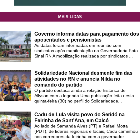
MAIS LIDAS
Governo informa datas para pagamento dos
aposentados e pensionistas
As datas foram informadas em reunião com
sindicatos após manifestação na Governadoria Foto:
Sinai RN A mobilização realizada por sindicatos ...
Solidariedade Nacional desmente fim das
atividades no RN e anuncia Nilda no
comando do partido
O partido destaca ainda a relação histórica de
Allyson com a legenda Uma publicação feita nesta
quinta-feira (30) no perfil do Solidariedade...
Cadu de Lula visita povo do Seridó na
Feirinha de Sant’Ana, em Caicó
Ao lado de Samanda Alves (PT) e Rafael Motta
(PDT), de líderes regionais e locais, Cadu caminhou
nos corredores da feirinha com a governador...