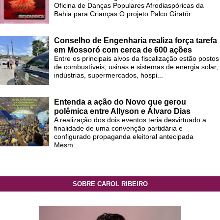
Oficina de Danças Populares Afrodiaspóricas da
Bahia para Crianças O projeto Palco Giratór...
Conselho de Engenharia realiza força tarefa
em Mossoró com cerca de 600 ações
Entre os principais alvos da fiscalização estão postos
de combustíveis, usinas e sistemas de energia solar,
indústrias, supermercados, hospi...
Entenda a ação do Novo que gerou
polêmica entre Allyson e Álvaro Dias
A realização dos dois eventos teria desvirtuado a
finalidade de uma convenção partidária e
configurado propaganda eleitoral antecipada
Mesm...
SOBRE CAROL RIBEIRO