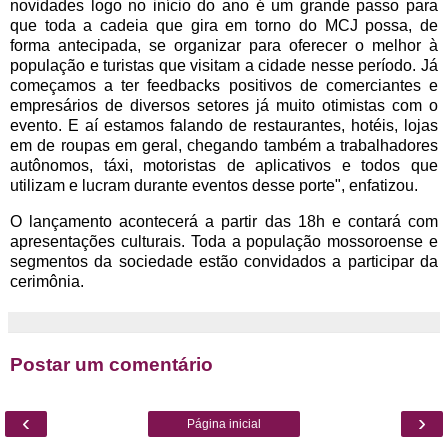
novidades logo no início do ano é um grande passo para
que toda a cadeia que gira em torno do MCJ possa, de
forma antecipada, se organizar para oferecer o melhor à
população e turistas que visitam a cidade nesse período. Já
começamos a ter feedbacks positivos de comerciantes e
empresários de diversos setores já muito otimistas com o
evento. E aí estamos falando de restaurantes, hotéis, lojas
em de roupas em geral, chegando também a trabalhadores
autônomos, táxi, motoristas de aplicativos e todos que
utilizam e lucram durante eventos desse porte", enfatizou.
O lançamento acontecerá a partir das 18h e contará com
apresentações culturais. Toda a população mossoroense e
segmentos da sociedade estão convidados a participar da
cerimônia.
Postar um comentário
‹
›
Página inicial