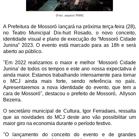
(Foto: arquivo/ PMM)
A Prefeitura de Mossoró lançará na próxima terça-feira (28),
no Teatro Municipal Dix-huit Rosado, o novo conceito,
identidade visual e plano de execução do “Mossoró Cidade
Junina” 2023. O evento está marcado para as 18h e será
aberto ao público.
"Em 2022 realizamos o maior e melhor ‘Mossoró Cidade
Junina’ de todos os tempos e este ano nossa expectativa é
ainda maior. Estamos trabalhando intensamente para tornar
o MCJ ainda mais forte, sendo referência no país.
Apresentaremos a nova identidade do evento, que tem a
cara de Mossoró", destacou o prefeito de Mossoró, Allyson
Bezerra.
O secretário municipal de Cultura, Igor Ferradaes, ressalta
que as novidades do MCJ deste ano vão possibilitar um
maior giro na economia durante o período festivo.
"O lançamento do conceito do evento e de grandes