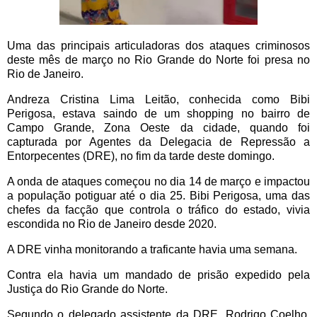
Uma das principais articuladoras dos ataques criminosos
deste mês de março no Rio Grande do Norte foi presa no
Rio de Janeiro.
Andreza Cristina Lima Leitão, conhecida como Bibi
Perigosa, estava saindo de um shopping no bairro de
Campo Grande, Zona Oeste da cidade, quando foi
capturada por Agentes da Delegacia de Repressão a
Entorpecentes (DRE), no fim da tarde deste domingo.
A onda de ataques começou no dia 14 de março e impactou
a população potiguar até o dia 25. Bibi Perigosa, uma das
chefes da facção que controla o tráfico do estado, vivia
escondida no Rio de Janeiro desde 2020.
A DRE vinha monitorando a traficante havia uma semana.
Contra ela havia um mandado de prisão expedido pela
Justiça do Rio Grande do Norte.
Segundo o delegado assistente da DRE, Rodrigo Coelho,