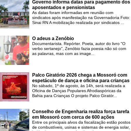
Governo informa datas para pagamento dos
aposentados e pensionistas
As datas foram informadas em reunião com
sindicatos após manifestação na Governadoria Foto:
Sinai RN A mobilização realizada por sindicatos ...
O adeus a Zenóbio
Documentarista. Repórter. Poeta, autor do livro "O
verbo sertanejo", Zenóbio fazia poesia não só com
as palavras, mas com as image...
Palco Giratório 2026 chega a Mossoró com
espetáculo de dança e oficina para crianças
No sábado, 1º de agosto, às 14h, será realizada a
Oficina de Danças Populares Afrodiaspóricas da
Bahia para Crianças O projeto Palco Giratór...
Conselho de Engenharia realiza força tarefa
em Mossoró com cerca de 600 ações
Entre os principais alvos da fiscalização estão postos
de combustíveis, usinas e sistemas de energia solar,