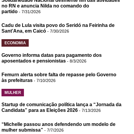
Solidariedade Nacional desmente fim das atividades
no RN e anuncia Nilda no comando do
partido
- 7/31/2026
Cadu de Lula visita povo do Seridó na Feirinha de
Sant’Ana, em Caicó
- 7/30/2026
ECONOMIA
Governo informa datas para pagamento dos
aposentados e pensionistas
- 8/3/2026
Femurn alerta sobre falta de repasse pelo Governo
às prefeituras
- 7/10/2026
MULHER
Startup de comunicação política lança a “Jornada da
Candidata” para as Eleições 2026
- 7/13/2026
“Michelle passou anos defendendo um modelo de
mulher submissa”
- 7/7/2026