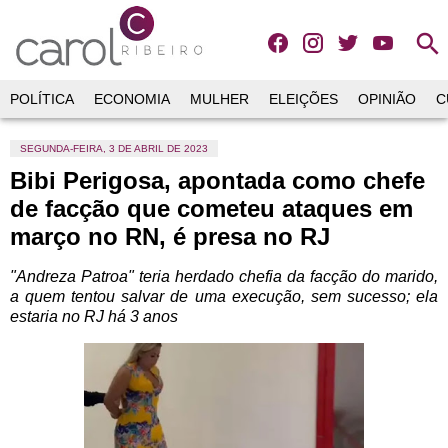
search
POLÍTICA
ECONOMIA
MULHER
ELEIÇÕES
OPINIÃO
C
SEGUNDA-FEIRA, 3 DE ABRIL DE 2023
Bibi Perigosa, apontada como chefe
de facção que cometeu ataques em
março no RN, é presa no RJ
"Andreza Patroa" teria herdado chefia da facção do marido
,
a quem tentou salvar de uma execução, sem sucesso; ela
estaria no RJ há 3 anos