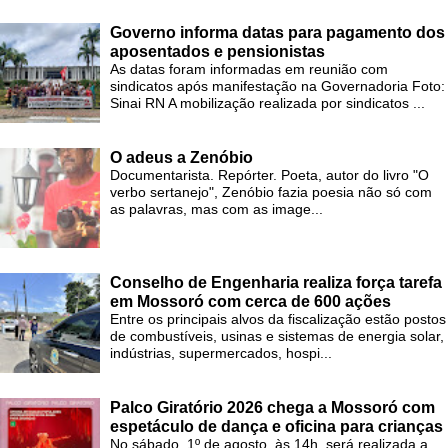
Governo informa datas para pagamento dos
aposentados e pensionistas
As datas foram informadas em reunião com
sindicatos após manifestação na Governadoria Foto:
Sinai RN A mobilização realizada por sindicatos ...
O adeus a Zenóbio
Documentarista. Repórter. Poeta, autor do livro "O
verbo sertanejo", Zenóbio fazia poesia não só com
as palavras, mas com as image...
Conselho de Engenharia realiza força tarefa
em Mossoró com cerca de 600 ações
Entre os principais alvos da fiscalização estão postos
de combustíveis, usinas e sistemas de energia solar,
indústrias, supermercados, hospi...
Palco Giratório 2026 chega a Mossoró com
espetáculo de dança e oficina para crianças
No sábado, 1º de agosto, às 14h, será realizada a