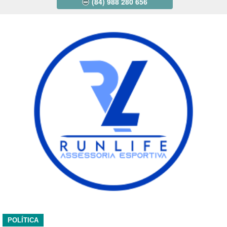
(84) 988 280 656
POLÍTICA