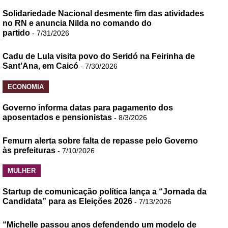
Solidariedade Nacional desmente fim das atividades
no RN e anuncia Nilda no comando do
partido
- 7/31/2026
Cadu de Lula visita povo do Seridó na Feirinha de
Sant’Ana, em Caicó
- 7/30/2026
ECONOMIA
Governo informa datas para pagamento dos
aposentados e pensionistas
- 8/3/2026
Femurn alerta sobre falta de repasse pelo Governo
às prefeituras
- 7/10/2026
MULHER
Startup de comunicação política lança a “Jornada da
Candidata” para as Eleições 2026
- 7/13/2026
“Michelle passou anos defendendo um modelo de