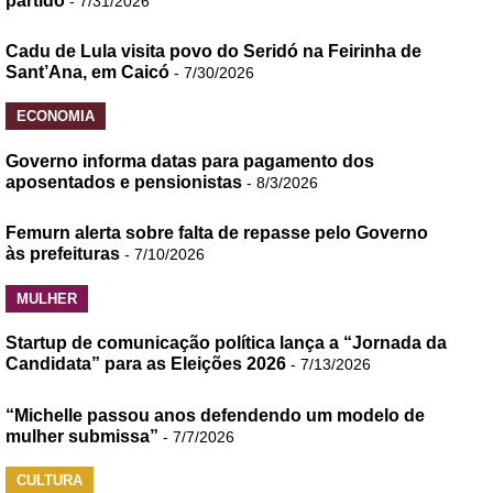
partido
- 7/31/2026
Cadu de Lula visita povo do Seridó na Feirinha de
Sant’Ana, em Caicó
- 7/30/2026
ECONOMIA
Governo informa datas para pagamento dos
aposentados e pensionistas
- 8/3/2026
Femurn alerta sobre falta de repasse pelo Governo
às prefeituras
- 7/10/2026
MULHER
Startup de comunicação política lança a “Jornada da
Candidata” para as Eleições 2026
- 7/13/2026
“Michelle passou anos defendendo um modelo de
mulher submissa”
- 7/7/2026
CULTURA