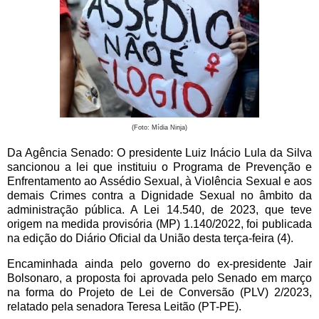
(Foto: Mídia Ninja)
Da Agência Senado: O presidente Luiz Inácio Lula da Silva
sancionou a lei que instituiu o Programa de Prevenção e
Enfrentamento ao Assédio Sexual, à Violência Sexual e aos
demais Crimes contra a Dignidade Sexual no âmbito da
administração pública. A Lei 14.540, de 2023, que teve
origem na medida provisória (MP) 1.140/2022, foi publicada
na edição do Diário Oficial da União desta terça-feira (4).
Encaminhada ainda pelo governo do ex-presidente Jair
Bolsonaro, a proposta foi aprovada pelo Senado em março
na forma do Projeto de Lei de Conversão (PLV) 2/2023,
relatado pela senadora Teresa Leitão (PT-PE).