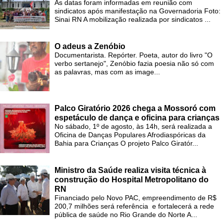
As datas foram informadas em reunião com
sindicatos após manifestação na Governadoria Foto:
Sinai RN A mobilização realizada por sindicatos ...
O adeus a Zenóbio
Documentarista. Repórter. Poeta, autor do livro "O
verbo sertanejo", Zenóbio fazia poesia não só com
as palavras, mas com as image...
Palco Giratório 2026 chega a Mossoró com
espetáculo de dança e oficina para crianças
No sábado, 1º de agosto, às 14h, será realizada a
Oficina de Danças Populares Afrodiaspóricas da
Bahia para Crianças O projeto Palco Giratór...
Ministro da Saúde realiza visita técnica à
construção do Hospital Metropolitano do
RN
Financiado pelo Novo PAC, empreendimento de R$
200,7 milhões será referência e fortalecerá a rede
pública de saúde no Rio Grande do Norte A...