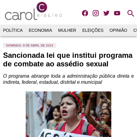
search
POLÍTICA
ECONOMIA
MULHER
ELEIÇÕES
OPINIÃO
C
DOMINGO, 9 DE ABRIL DE 2023
Sancionada lei que institui programa
de combate ao assédio sexual
O programa abrange toda a administração pública direta e
indireta, federal, estadual, distrital e municipal