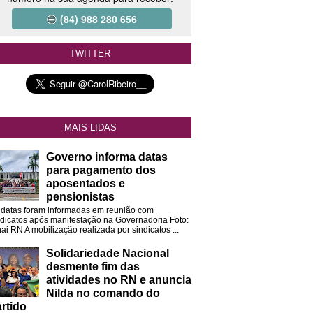
(84) 988 280 656
TWITTER
MAIS LIDAS
Governo informa datas
para pagamento dos
aposentados e
pensionistas
 datas foram informadas em reunião com
ndicatos após manifestação na Governadoria Foto:
ai RN A mobilização realizada por sindicatos ...
Solidariedade Nacional
desmente fim das
atividades no RN e anuncia
Nilda no comando do
rtido