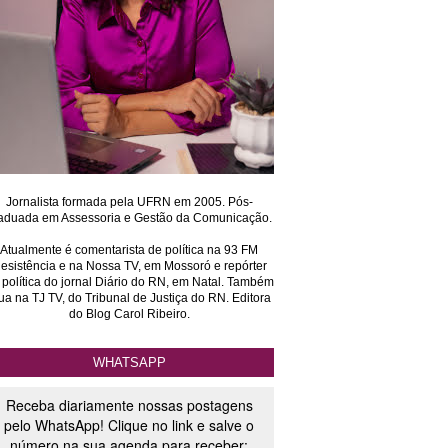
Jornalista formada pela UFRN em 2005. Pós-
aduada em Assessoria e Gestão da Comunicação.
Atualmente é comentarista de política na 93 FM
esistência e na Nossa TV, em Mossoró e repórter
 política do jornal Diário do RN, em Natal. Também
ua na TJ TV, do Tribunal de Justiça do RN. Editora
do Blog Carol Ribeiro.
WHATSAPP
Receba diariamente nossas postagens
pelo WhatsApp! Clique no link e salve o
número na sua agenda para receber: