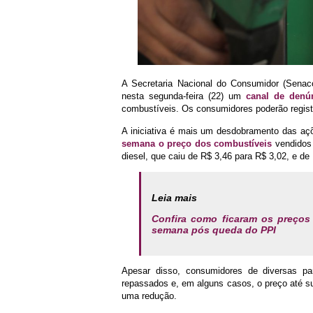
A Secretaria Nacional do Consumidor (Senaco
nesta segunda-feira (22) um
canal de denún
combustíveis. Os consumidores poderão registr
A iniciativa é mais um desdobramento das açõ
semana o preço dos combustíveis
vendidos à
diesel, que caiu de R$ 3,46 para R$ 3,02, e de
Leia mais
Confira como ficaram os preços
semana pós queda do PPI
Apesar disso, consumidores de diversas p
repassados e, em alguns casos, o preço até su
uma redução.