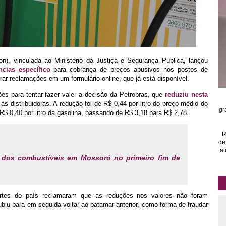
n), vinculada ao Ministério da Justiça e Segurança Pública, lançou
cias específico
para cobrança de preços abusivos nos postos de
ar reclamações em um formulário online, que já está disponível.
es para tentar fazer valer a decisão da Petrobras, que
reduziu nesta
s distribuidoras. A redução foi de R$ 0,44 por litro do preço médio do
gr
 R$ 0,40 por litro da gasolina, passando de R$ 3,18 para R$ 2,78.
R
de
at
 dos combustíveis em Mossoró no primeiro fim de
artes do país reclamaram que as reduções nos valores não foram
biu para em seguida voltar ao patamar anterior, como forma de fraudar