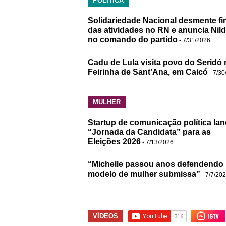
POLÍTICA
Solidariedade Nacional desmente fi
das atividades no RN e anuncia Nil
no comando do partido
- 7/31/2026
Cadu de Lula visita povo do Seridó 
Feirinha de Sant’Ana, em Caicó
- 7/30
MULHER
Startup de comunicação política lan
“Jornada da Candidata” para as
Eleições 2026
- 7/13/2026
“Michelle passou anos defendendo
modelo de mulher submissa”
- 7/7/20
VÍDEOS