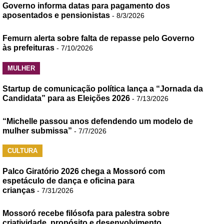
Governo informa datas para pagamento dos
aposentados e pensionistas
- 8/3/2026
Femurn alerta sobre falta de repasse pelo Governo
às prefeituras
- 7/10/2026
MULHER
Startup de comunicação política lança a “Jornada da
Candidata” para as Eleições 2026
- 7/13/2026
“Michelle passou anos defendendo um modelo de
mulher submissa”
- 7/7/2026
CULTURA
Palco Giratório 2026 chega a Mossoró com
espetáculo de dança e oficina para
crianças
- 7/31/2026
Mossoró recebe filósofa para palestra sobre
criatividade, propósito e desenvolvimento