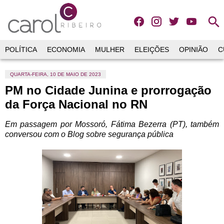
search
POLÍTICA
ECONOMIA
MULHER
ELEIÇÕES
OPINIÃO
C
QUARTA-FEIRA, 10 DE MAIO DE 2023
PM no Cidade Junina e prorrogação
da Força Nacional no RN
Em passagem por Mossoró, Fátima Bezerra (PT), também
conversou com o Blog sobre segurança pública