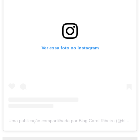
Ver essa foto no Instagram
Uma publicação compartilhada por Blog Carol Ribeiro (@blogcarolribeiro)