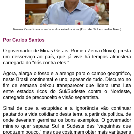
Romeu Zema lidera consórcio dos estados ricos (Foto de Gil Leonardi – Novo)
Por Carlos Santos
O governador de Minas Gerais, Romeu Zema (Novo), presta
um desserviço ao país, que já vive há tempos atmosfera
carregada do “nós contra eles.”
Agora, alarga o fosso e a arenga para o campo geográfico,
neste Brasil continental e uno, apesar de tudo. Discurso no
fim de semana deixou transparecer que lidera uma luta
entre estados ricos do Sul/Sudeste contra o Nordeste,
carregada de preconceito e visão separatista.
Sinal de que a estupidez e a ignorância vão continuar
pautando a vida cotidiano desta terra, a partir da política, de
onde deveriam germinar os bons exemplos. O governador
mineiro quer separar Sul e Sudeste das “vaquinhas que
produzem pouco,” mas que costumam obter mais vantagens