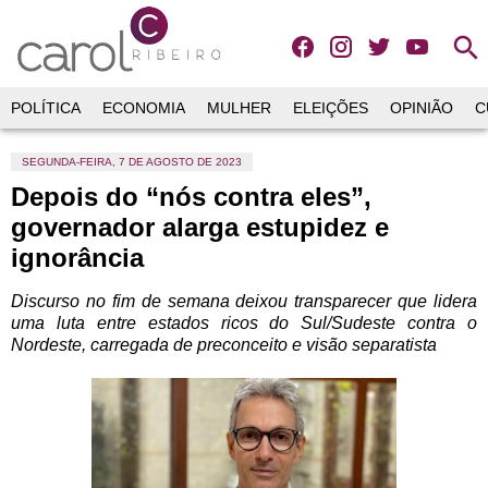
search
POLÍTICA
ECONOMIA
MULHER
ELEIÇÕES
OPINIÃO
C
SEGUNDA-FEIRA, 7 DE AGOSTO DE 2023
Depois do “nós contra eles”,
governador alarga estupidez e
ignorância
Discurso no fim de semana deixou transparecer que lidera
uma luta entre estados ricos do Sul/Sudeste contra o
Nordeste, carregada de preconceito e visão separatista