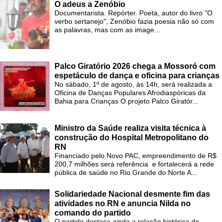
O adeus a Zenóbio
Documentarista. Repórter. Poeta, autor do livro "O
verbo sertanejo", Zenóbio fazia poesia não só com
as palavras, mas com as image...
Palco Giratório 2026 chega a Mossoró com
espetáculo de dança e oficina para crianças
No sábado, 1º de agosto, às 14h, será realizada a
Oficina de Danças Populares Afrodiaspóricas da
Bahia para Crianças O projeto Palco Giratór...
Ministro da Saúde realiza visita técnica à
construção do Hospital Metropolitano do
RN
Financiado pelo Novo PAC, empreendimento de R$
200,7 milhões será referência e fortalecerá a rede
pública de saúde no Rio Grande do Norte A...
Solidariedade Nacional desmente fim das
atividades no RN e anuncia Nilda no
comando do partido
O partido destaca ainda a relação histórica de