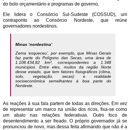
do bolo orçamentário e programas de governo.
Ele lidera o Consórcio Sul-Sudeste (COSSUD), um
contraponto ao Consórcio Nordeste, que reúne
governadores nordestinos.
Minas ‘nordestina’
Zema ‘esqueceu’, por exemplo, que Minas Gerais
faz parte do Polígono das Secas, uma área de
1.108.434,82 km², correspondentes a 1.348
municípios. Entre eles, muitos da região Norte
desse estado, que tem fatores fisiográficos (clima,
solo, vegetação, secas) e realidade
socioeconômica semelhantes à boa parte do
Nordeste.
As reações à sua fala partem de todas as direções. Em vez
de representar um marco na união dos ricos, fixa-se como
um abalo nas relações federativas. Outro foco de
desentendimento a ser freado. O próprio governador já se
pronunciou de novo, mas dessa feita afirmando que não é a