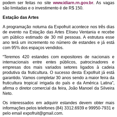
podem ser feitas no site
www.idiarn.rn.gov.br
. As vagas
são limitadas e o investimento é de R$ 150.
Estação das Artes
A programação noturna da Expofruit acontece nos três dias
de evento na Estação das Artes Eliseu Ventania e recebe
um público estimado de 30 mil pessoas. A estrutura esse
ano terá um incremento no número de estandes e já está
com 95% dos espaços vendidos.
“Teremos 420 estandes com expositores de nacionais e
internacionais entre entes públicos, patrocinadores e
empresas dos mais variados setores ligados à cadeia
produtiva da fruticultura. O sucesso desta Expofruit já está
garantido. Vamos completar 30 anos sendo a maior feira da
fruticultura tropical irrigada do país e da América Latina”,
afirma o diretor comercial da feira, João Manoel da Silveira
Neto.
Os interessados em adquirir estandes devem obter mais
informações pelos telefones (84) 3312.6939 e 99950-7931 e
pelo email expofruit@gmail.com.