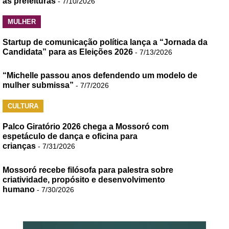
às prefeituras
- 7/10/2026
MULHER
Startup de comunicação política lança a “Jornada da
Candidata” para as Eleições 2026
- 7/13/2026
“Michelle passou anos defendendo um modelo de
mulher submissa”
- 7/7/2026
CULTURA
Palco Giratório 2026 chega a Mossoró com
espetáculo de dança e oficina para
crianças
- 7/31/2026
Mossoró recebe filósofa para palestra sobre
criatividade, propósito e desenvolvimento
humano
- 7/30/2026