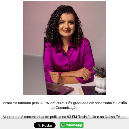
Jornalista formada pela UFRN em 2005. Pós-graduada em Assessoria e Gestão
da Comunicação.
Atualmente é comentarista de política na 93 FM Resistência e na Nossa TV, em
Mossoró. Também atua na Rádio 91 FM de Natal, no Jornal 91, e é editora do
WhatsApp
Blog Carol Ribeiro.