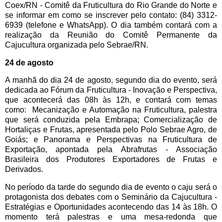
Coex/RN - Comitê da Fruticultura do Rio Grande do Norte e
se informar em como se inscrever pelo contato: (84) 3312-
6939 (telefone e WhatsApp). O dia também contará com a
realização da Reunião do Comitê Permanente da
Cajucultura organizada pelo Sebrae/RN.
24 de agosto
A manhã do dia 24 de agosto, segundo dia do evento, será
dedicada ao Fórum da Fruticultura - Inovação e Perspectiva,
que acontecerá das 08h às 12h, e contará com temas
como: Mecanização e Automação na Fruticultura, palestra
que será conduzida pela Embrapa; Comercialização de
Hortaliças e Frutas, apresentada pelo Polo Sebrae Agro, de
Goiás; e Panorama e Perspectivas na Fruticultura de
Exportação, apontada pela Abrafrutas - Associação
Brasileira dos Produtores Exportadores de Frutas e
Derivados.
No período da tarde do segundo dia de evento o caju será o
protagonista dos debates com o Seminário da Cajucultura -
Estratégias e Oportunidades acontecendo das 14 às 18h. O
momento terá palestras e uma mesa-redonda que