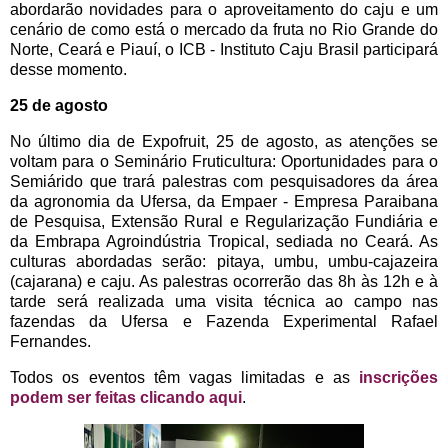
abordarão novidades para o aproveitamento do caju e um
cenário de como está o mercado da fruta no Rio Grande do
Norte, Ceará e Piauí, o ICB - Instituto Caju Brasil participará
desse momento.
25 de agosto
No último dia de Expofruit, 25 de agosto, as atenções se
voltam para o Seminário Fruticultura: Oportunidades para o
Semiárido que trará palestras com pesquisadores da área
da agronomia da Ufersa, da Empaer - Empresa Paraibana
de Pesquisa, Extensão Rural e Regularização Fundiária e
da Embrapa Agroindústria Tropical, sediada no Ceará. As
culturas abordadas serão: pitaya, umbu, umbu-cajazeira
(cajarana) e caju. As palestras ocorrerão das 8h às 12h e à
tarde será realizada uma visita técnica ao campo nas
fazendas da Ufersa e Fazenda Experimental Rafael
Fernandes.
Todos os eventos têm vagas limitadas e as
inscrições
podem ser feitas clicando aqui
.