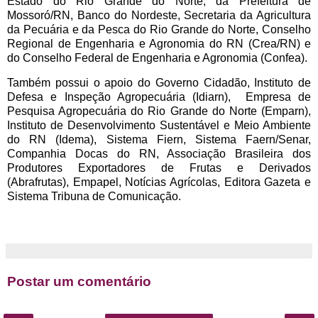
Estado do Rio Grande do Norte, da Prefeitura de
Mossoró/RN, Banco do Nordeste, Secretaria da Agricultura
da Pecuária e da Pesca do Rio Grande do Norte, Conselho
Regional de Engenharia e Agronomia do RN (Crea/RN) e
do Conselho Federal de Engenharia e Agronomia (Confea).
Também possui o apoio do Governo Cidadão, Instituto de
Defesa e Inspeção Agropecuária (Idiarn), Empresa de
Pesquisa Agropecuária do Rio Grande do Norte (Emparn),
Instituto de Desenvolvimento Sustentável e Meio Ambiente
do RN (Idema), Sistema Fiern, Sistema Faern/Senar,
Companhia Docas do RN, Associação Brasileira dos
Produtores Exportadores de Frutas e Derivados
(Abrafrutas), Empapel, Notícias Agrícolas, Editora Gazeta e
Sistema Tribuna de Comunicação.
Postar um comentário