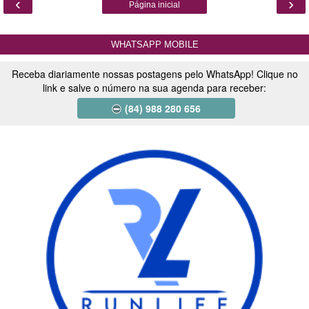
‹
›
Página inicial
WHATSAPP MOBILE
Receba diariamente nossas postagens pelo WhatsApp! Clique no
link e salve o número na sua agenda para receber:
(84) 988 280 656