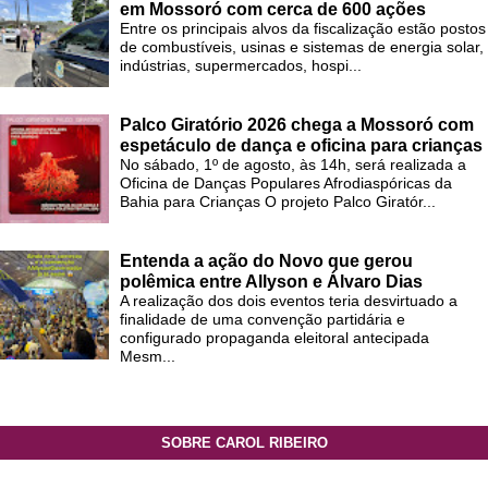
em Mossoró com cerca de 600 ações
Entre os principais alvos da fiscalização estão postos
de combustíveis, usinas e sistemas de energia solar,
indústrias, supermercados, hospi...
Palco Giratório 2026 chega a Mossoró com
espetáculo de dança e oficina para crianças
No sábado, 1º de agosto, às 14h, será realizada a
Oficina de Danças Populares Afrodiaspóricas da
Bahia para Crianças O projeto Palco Giratór...
Entenda a ação do Novo que gerou
polêmica entre Allyson e Álvaro Dias
A realização dos dois eventos teria desvirtuado a
finalidade de uma convenção partidária e
configurado propaganda eleitoral antecipada
Mesm...
SOBRE CAROL RIBEIRO