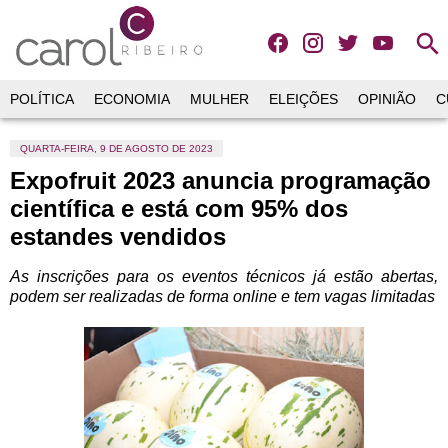
search
POLÍTICA
ECONOMIA
MULHER
ELEIÇÕES
OPINIÃO
C
QUARTA-FEIRA, 9 DE AGOSTO DE 2023
Expofruit 2023 anuncia programação
científica e está com 95% dos
estandes vendidos
As inscrições para os eventos técnicos já estão abertas,
podem ser realizadas de forma online e tem vagas limitadas