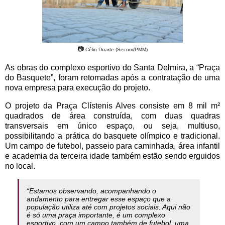
📷
Célio Duarte (Secom/PMM)
As obras do complexo esportivo do Santa Delmira, a “Praça
do Basquete”, foram r
etomadas após a contratação de uma
nova empresa para execução do projeto.
O projeto da Praça Clístenis Alves consiste em 8 mil m²
quadrados de área construída, com duas quadras
transversais em único espaço, ou seja, multiuso,
possibilitando a prática do basquete olímpico e tradicional.
Um campo de futebol, passeio para caminhada, área infantil
e academia da terceira idade também estão sendo erguidos
no local.
“Estamos observando, acompanhando o
andamento para entregar esse espaço que a
população utiliza até com projetos sociais. Aqui não
é só uma praça importante, é um complexo
esportivo, com um campo também de futebol, uma