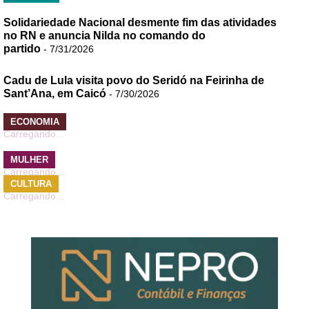
Solidariedade Nacional desmente fim das atividades
no RN e anuncia Nilda no comando do
partido
- 7/31/2026
Cadu de Lula visita povo do Seridó na Feirinha de
Sant’Ana, em Caicó
- 7/30/2026
ECONOMIA
Carregando...
MULHER
Carregando...
CULTURA
Carregando...