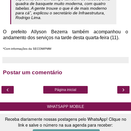
quadra de basquete muito moderna, com quatro
tabelas. A gente trouxe o que é de mais moderno
para cá”, explicou o secretário de Infraestrutura,
Rodrigo Lima.
O prefeito Allyson Bezerra também acompanhou o
andamento dos serviços na tarde desta quarta-feira (11).
*Com informações da SECOM/PMM
Postar um comentário
‹
›
Página inicial
WHATSAPP MOBILE
Receba diariamente nossas postagens pelo WhatsApp! Clique no
link e salve o número na sua agenda para receber: