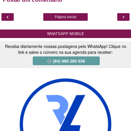
‹
›
Página inicial
WHATSAPP MOBILE
Receba diariamente nossas postagens pelo WhatsApp! Clique no
link e salve o número na sua agenda para receber:
(84) 988 280 656