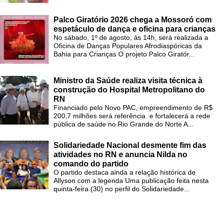
Palco Giratório 2026 chega a Mossoró com
espetáculo de dança e oficina para crianças
No sábado, 1º de agosto, às 14h, será realizada a
Oficina de Danças Populares Afrodiaspóricas da
Bahia para Crianças O projeto Palco Giratór...
Ministro da Saúde realiza visita técnica à
construção do Hospital Metropolitano do
RN
Financiado pelo Novo PAC, empreendimento de R$
200,7 milhões será referência e fortalecerá a rede
pública de saúde no Rio Grande do Norte A...
Solidariedade Nacional desmente fim das
atividades no RN e anuncia Nilda no
comando do partido
O partido destaca ainda a relação histórica de
Allyson com a legenda Uma publicação feita nesta
quinta-feira (30) no perfil do Solidariedade...