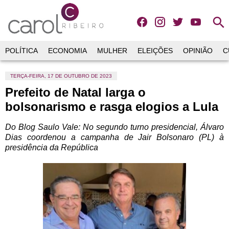
search
POLÍTICA
ECONOMIA
MULHER
ELEIÇÕES
OPINIÃO
C
TERÇA-FEIRA, 17 DE OUTUBRO DE 2023
Prefeito de Natal larga o
bolsonarismo e rasga elogios a Lula
Do Blog Saulo Vale:
No segundo turno presidencial, Álvaro
Dias coordenou a campanha de Jair Bolsonaro (PL) à
presidência da República