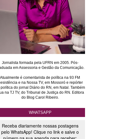
Jornalista formada pela UFRN em 2005. Pós-
aduada em Assessoria e Gestão da Comunicação.
Atualmente é comentarista de política na 93 FM
esistência e na Nossa TV, em Mossoró e repórter
 política do jornal Diário do RN, em Natal. Também
ua na TJ TV, do Tribunal de Justiça do RN. Editora
do Blog Carol Ribeiro.
WHATSAPP
Receba diariamente nossas postagens
pelo WhatsApp! Clique no link e salve o
número na sua agenda para receber: