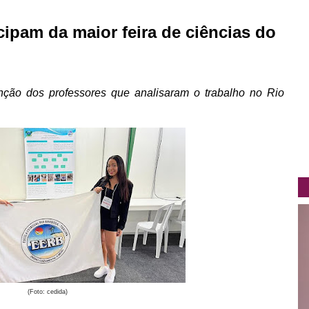
cipam da maior feira de ciências do
ção dos professores que analisaram o trabalho no Rio
(Foto: cedida)