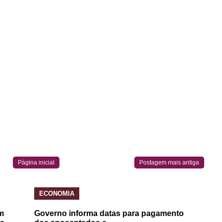
Página inicial
Postagem mais antiga
ECONOMIA
m
Governo informa datas para pagamento