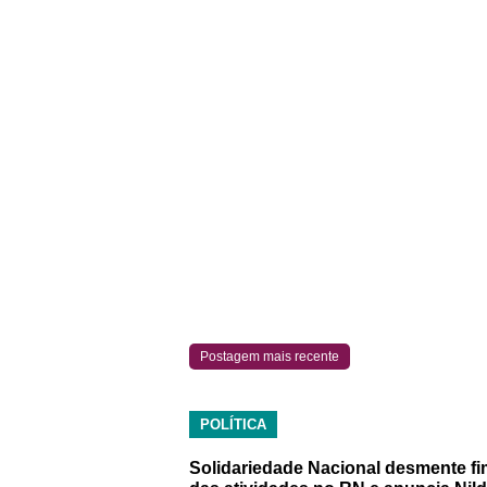
Postagem mais recente
POLÍTICA
Solidariedade Nacional desmente fi