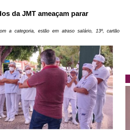
zados da JMT ameaçam parar
 a categoria, estão em atraso salário, 13º, cartão