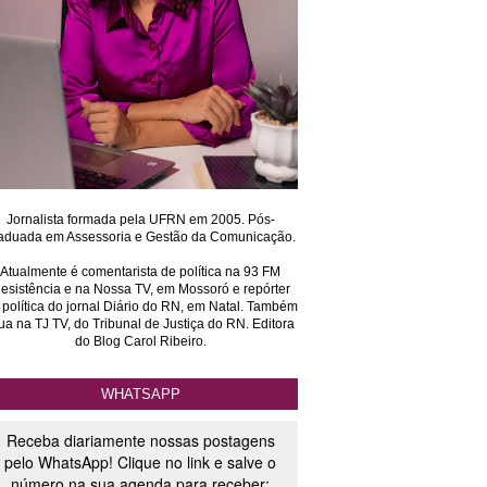
Jornalista formada pela UFRN em 2005. Pós-
aduada em Assessoria e Gestão da Comunicação.
Atualmente é comentarista de política na 93 FM
esistência e na Nossa TV, em Mossoró e repórter
 política do jornal Diário do RN, em Natal. Também
ua na TJ TV, do Tribunal de Justiça do RN. Editora
do Blog Carol Ribeiro.
WHATSAPP
Receba diariamente nossas postagens
pelo WhatsApp! Clique no link e salve o
número na sua agenda para receber: