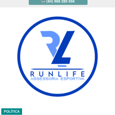
(84) 988 280 656
POLÍTICA