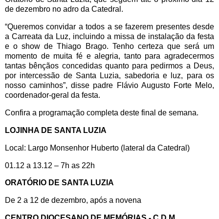
de dezembro no adro da Catedral.
“Queremos convidar a todos a se fazerem presentes desde
a Carreata da Luz, incluindo a missa de instalação da festa
e o show de Thiago Brago. Tenho certeza que será um
momento de muita fé e alegria, tanto para agradecermos
tantas bênçãos concedidas quanto para pedirmos a Deus,
por intercessão de Santa Luzia, sabedoria e luz, para os
nosso caminhos”, disse padre Flávio Augusto Forte Melo,
coordenador-geral da festa.
Confira a programação completa deste final de semana.
LOJINHA DE SANTA LUZIA
Local: Largo Monsenhor Huberto (lateral da Catedral)
01.12 a 13.12 – 7h as 22h
ORATÓRIO DE SANTA LUZIA
De 2 a 12 de dezembro, após a novena
CENTRO DIOCESANO DE MEMÓRIAS - C.D.M