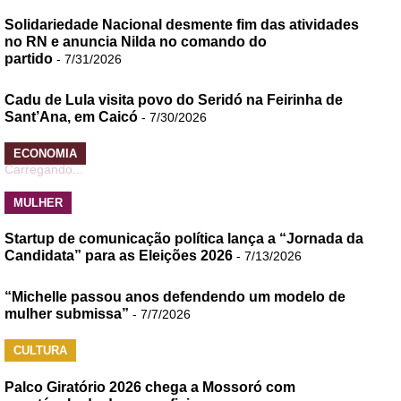
Solidariedade Nacional desmente fim das atividades
no RN e anuncia Nilda no comando do
partido
- 7/31/2026
Cadu de Lula visita povo do Seridó na Feirinha de
Sant’Ana, em Caicó
- 7/30/2026
ECONOMIA
Carregando...
MULHER
Startup de comunicação política lança a “Jornada da
Candidata” para as Eleições 2026
- 7/13/2026
“Michelle passou anos defendendo um modelo de
mulher submissa”
- 7/7/2026
CULTURA
Palco Giratório 2026 chega a Mossoró com