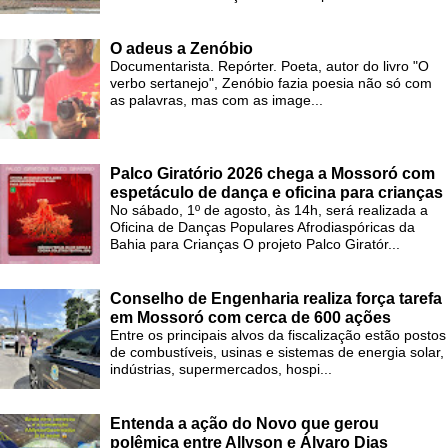
O adeus a Zenóbio
Documentarista. Repórter. Poeta, autor do livro "O
verbo sertanejo", Zenóbio fazia poesia não só com
as palavras, mas com as image...
Palco Giratório 2026 chega a Mossoró com
espetáculo de dança e oficina para crianças
No sábado, 1º de agosto, às 14h, será realizada a
Oficina de Danças Populares Afrodiaspóricas da
Bahia para Crianças O projeto Palco Giratór...
Conselho de Engenharia realiza força tarefa
em Mossoró com cerca de 600 ações
Entre os principais alvos da fiscalização estão postos
de combustíveis, usinas e sistemas de energia solar,
indústrias, supermercados, hospi...
Entenda a ação do Novo que gerou
polêmica entre Allyson e Álvaro Dias