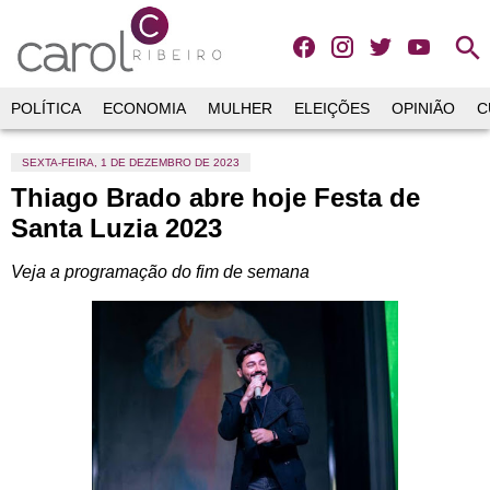
search
POLÍTICA
ECONOMIA
MULHER
ELEIÇÕES
OPINIÃO
C
SEXTA-FEIRA, 1 DE DEZEMBRO DE 2023
Thiago Brado abre hoje Festa de
Santa Luzia 2023
Veja a programação do fim de semana