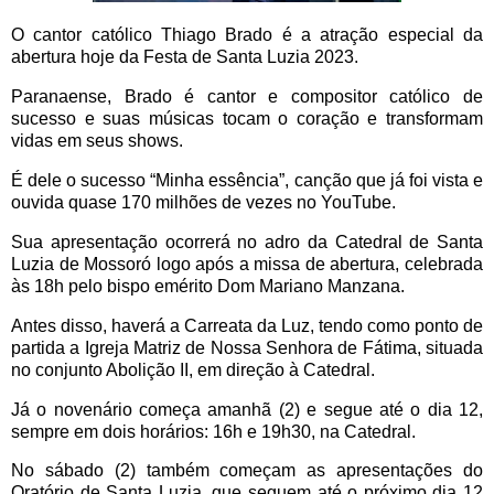
O cantor católico Thiago Brado é a atração especial da
abertura hoje da Festa de Santa Luzia 2023.
Paranaense, Brado é cantor e compositor católico de
sucesso e suas músicas tocam o coração e transformam
vidas em seus shows.
É dele o sucesso “Minha essência”, canção que já foi vista e
ouvida quase 170 milhões de vezes no YouTube.
Sua apresentação ocorrerá no adro da Catedral de Santa
Luzia de Mossoró logo após a missa de abertura, celebrada
às 18h pelo bispo emérito Dom Mariano Manzana.
Antes disso, haverá a Carreata da Luz, tendo como ponto de
partida a Igreja Matriz de Nossa Senhora de Fátima, situada
no conjunto Abolição II, em direção à Catedral.
Já o novenário começa amanhã (2) e segue até o dia 12,
sempre em dois horários: 16h e 19h30, na Catedral.
No sábado (2) também começam as apresentações do
Oratório de Santa Luzia, que seguem até o próximo dia 12