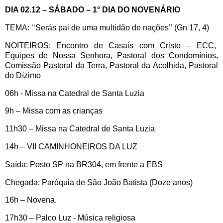
DIA 02.12 – SÁBADO – 1° DIA DO NOVENÁRIO
TEMA: ‘‘Serás pai de uma multidão de nações’’ (Gn 17, 4)
NOITEIROS: Encontro de Casais com Cristo – ECC,
Equipes de Nossa Senhora, Pastoral dos Condomínios,
Comissão Pastoral da Terra, Pastoral da Acolhida, Pastoral
do Dízimo
06h - Missa na Catedral de Santa Luzia
9h – Missa com as crianças
11h30 – Missa na Catedral de Santa Luzia
14h – VII CAMINHONEIROS DA LUZ
Saída: Posto SP na BR304, em frente a EBS
Chegada: Paróquia de São João Batista (Doze anos)
16h – Novena.
17h30 – Palco Luz - Música religiosa