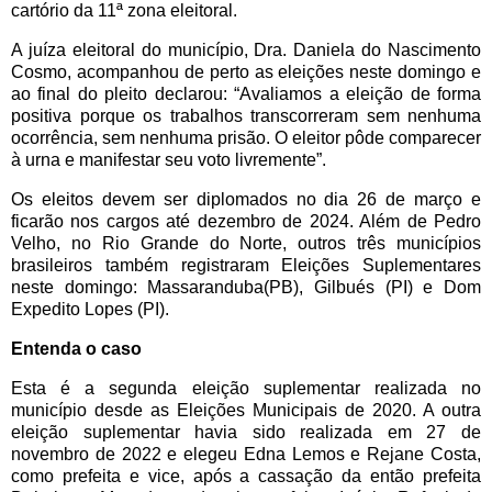
cartório da 11ª zona eleitoral.
A juíza eleitoral do município, Dra. Daniela do Nascimento
Cosmo, acompanhou de perto as eleições neste domingo e
ao final do pleito declarou: “Avaliamos a eleição de forma
positiva porque os trabalhos transcorreram sem nenhuma
ocorrência, sem nenhuma prisão. O eleitor pôde comparecer
à urna e manifestar seu voto livremente”.
Os eleitos devem ser diplomados no dia 26 de março e
ficarão nos cargos até dezembro de 2024. Além de Pedro
Velho, no Rio Grande do Norte, outros três municípios
brasileiros também registraram Eleições Suplementares
neste domingo: Massaranduba(PB), Gilbués (PI) e Dom
Expedito Lopes (PI).
Entenda o caso
Esta é a segunda eleição suplementar realizada no
município desde as Eleições Municipais de 2020. A outra
eleição suplementar havia sido realizada em 27 de
novembro de 2022 e elegeu Edna Lemos e Rejane Costa,
como prefeita e vice, após a cassação da então prefeita