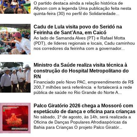
O partido destaca ainda a relação histórica de
Allyson com a legenda Uma publicação feita nesta
quinta-feira (30) no perfil do Solidariedade...
Cadu de Lula visita povo do Seridó na
Feirinha de Sant’Ana, em Caicó
Ao lado de Samanda Alves (PT) e Rafael Motta
(PDT), de líderes regionais e locais, Cadu caminhou
nos corredores da feirinha com a governador...
Ministro da Saúde realiza visita técnica à
construção do Hospital Metropolitano do
RN
Financiado pelo Novo PAC, empreendimento de R$
200,7 milhões será referência e fortalecerá a rede
pública de saúde no Rio Grande do Norte A...
Palco Giratório 2026 chega a Mossoró com
espetáculo de dança e oficina para crianças
No sábado, 1º de agosto, às 14h, será realizada a
Oficina de Danças Populares Afrodiaspóricas da
Bahia para Crianças O projeto Palco Giratór...