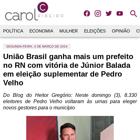
search
POLÍTICA
ECONOMIA
MULHER
ELEIÇÕES
OPINIÃO
C
SEGUNDA-FEIRA, 4 DE MARÇO DE 2024
União Brasil ganha mais um prefeito
no RN com vitória de Júnior Balada
em eleição suplementar de Pedro
Velho
Do Blog do Heitor Gregório: Neste domingo (3), 8.330
eleitores de Pedro Velho voltaram às urnas para eleger
novos gestores para o município