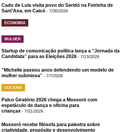
Cadu de Lula visita povo do Seridó na Feirinha de
Sant’Ana, em Caicó
- 7/30/2026
ECONOMIA
Carregando...
MULHER
Startup de comunicação política lança a “Jornada da
Candidata” para as Eleições 2026
- 7/13/2026
“Michelle passou anos defendendo um modelo de
mulher submissa”
- 7/7/2026
CULTURA
Palco Giratório 2026 chega a Mossoró com
espetáculo de dança e oficina para
crianças
- 7/31/2026
Mossoró recebe filósofa para palestra sobre
criatividade, propósito e desenvolvimento