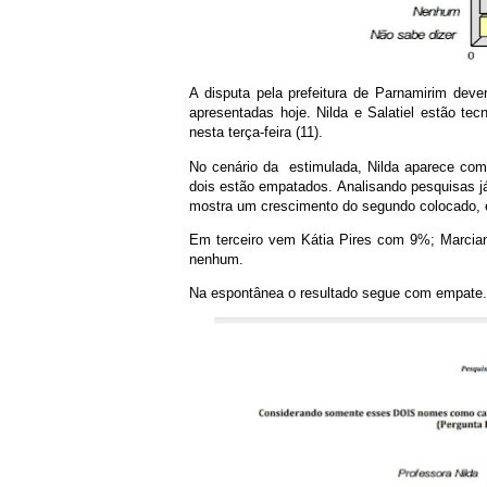
A disputa pela prefeitura de Parnamirim dever
apresentadas hoje. Nilda e Salatiel estão t
nesta terça-feira (11).
No cenário da estimulada, Nilda aparece co
dois estão empatados. Analisando pesquisas já 
mostra um crescimento do segundo colocado, 
Em terceiro vem Kátia Pires com 9%; Marcia
nenhum.
Na espontânea o resultado segue com empate. 