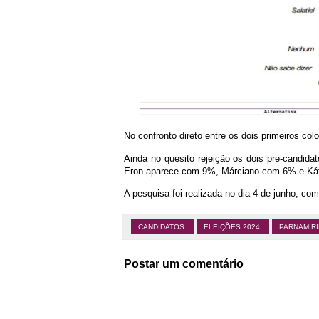
No confronto direto entre os dois primeiros col
Ainda no quesito rejeição os dois pre-candi
Eron aparece com 9%, Márciano com 6% e Ká
A pesquisa foi realizada no dia 4 de junho, c
CANDIDATOS
ELEIÇÕES 2024
PARNAMIR
Postar um comentário