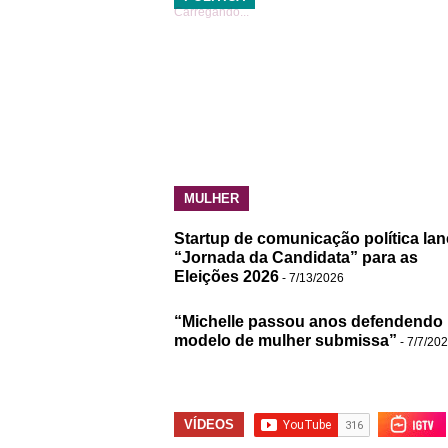
Carregando...
MULHER
Startup de comunicação política lan
“Jornada da Candidata” para as
Eleições 2026
- 7/13/2026
“Michelle passou anos defendendo
modelo de mulher submissa”
- 7/7/20
VÍDEOS