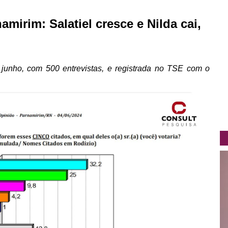
mirim: Salatiel cresce e Nilda cai,
e junho, com 500 entrevistas, e registrada no TSE com o