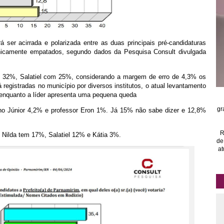
á ser acirrada e polarizada entre as duas principais pré-candidaturas
ecnicamente empatados, segundo dados da Pesquisa Consult divulgada
m 32%, Salatiel com 25%, considerando a margem de erro de 4,3% os
registradas no município por diversos institutos, o atual levantamento
enquanto a líder apresenta uma pequena queda
gr
no Júnior 4,2% e professor Eron 1%. Já 15% não sabe dizer e 12,8%
R
Nilda tem 17%, Salatiel 12% e Kátia 3%.
de
at