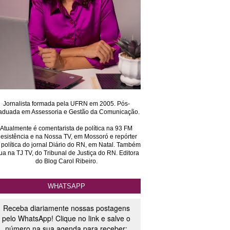
Jornalista formada pela UFRN em 2005. Pós-
aduada em Assessoria e Gestão da Comunicação.
Atualmente é comentarista de política na 93 FM
esistência e na Nossa TV, em Mossoró e repórter
 política do jornal Diário do RN, em Natal. Também
ua na TJ TV, do Tribunal de Justiça do RN. Editora
do Blog Carol Ribeiro.
WHATSAPP
Receba diariamente nossas postagens
pelo WhatsApp! Clique no link e salve o
número na sua agenda para receber: