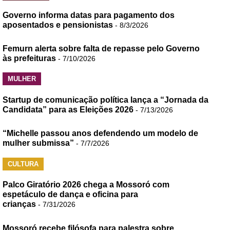
Governo informa datas para pagamento dos
aposentados e pensionistas
- 8/3/2026
Femurn alerta sobre falta de repasse pelo Governo
às prefeituras
- 7/10/2026
MULHER
Startup de comunicação política lança a “Jornada da
Candidata” para as Eleições 2026
- 7/13/2026
“Michelle passou anos defendendo um modelo de
mulher submissa”
- 7/7/2026
CULTURA
Palco Giratório 2026 chega a Mossoró com
espetáculo de dança e oficina para
crianças
- 7/31/2026
Mossoró recebe filósofa para palestra sobre