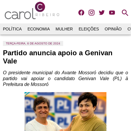
search
POLÍTICA
ECONOMIA
MULHER
ELEIÇÕES
OPINIÃO
C
TERÇA-FEIRA, 6 DE AGOSTO DE 2024
Partido anuncia apoio a Genivan
Vale
O presidente municipal do Avante Mossoró decidiu que o
partido vai apoiar o candidato Genivan Vale (PL) à
Prefeitura de Mossoró