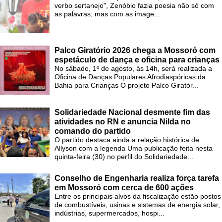
verbo sertanejo", Zenóbio fazia poesia não só com
as palavras, mas com as image...
Palco Giratório 2026 chega a Mossoró com
espetáculo de dança e oficina para crianças
No sábado, 1º de agosto, às 14h, será realizada a
Oficina de Danças Populares Afrodiaspóricas da
Bahia para Crianças O projeto Palco Giratór...
Solidariedade Nacional desmente fim das
atividades no RN e anuncia Nilda no
comando do partido
O partido destaca ainda a relação histórica de
Allyson com a legenda Uma publicação feita nesta
quinta-feira (30) no perfil do Solidariedade...
Conselho de Engenharia realiza força tarefa
em Mossoró com cerca de 600 ações
Entre os principais alvos da fiscalização estão postos
de combustíveis, usinas e sistemas de energia solar,
indústrias, supermercados, hospi...