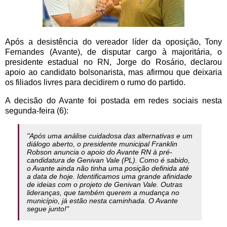
Após a desistência do vereador líder da oposição, Tony
Fernandes (Avante), de disputar cargo à majoritária, o
presidente estadual no RN, Jorge do Rosário, declarou
apoio ao candidato bolsonarista, mas afirmou que deixaria
os filiados livres para decidirem o rumo do partido.
A decisão do Avante foi postada em redes sociais nesta
segunda-feira (6):
"Após uma análise cuidadosa das alternativas e um
diálogo aberto, o presidente municipal Franklin
Robson anuncia o apoio do Avante RN à pré-
candidatura de Genivan Vale (PL).
Como é sabido,
o Avante ainda não tinha uma posição definida até
a data de hoje. Identificamos uma grande afinidade
de ideias com o projeto de Genivan Vale. Outras
lideranças, que também querem a mudança no
município, já estão nesta caminhada. O Avante
segue junto!"