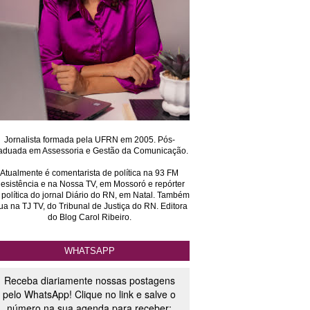
Jornalista formada pela UFRN em 2005. Pós-
aduada em Assessoria e Gestão da Comunicação.
Atualmente é comentarista de política na 93 FM
esistência e na Nossa TV, em Mossoró e repórter
 política do jornal Diário do RN, em Natal. Também
ua na TJ TV, do Tribunal de Justiça do RN. Editora
do Blog Carol Ribeiro.
WHATSAPP
Receba diariamente nossas postagens
pelo WhatsApp! Clique no link e salve o
número na sua agenda para receber: