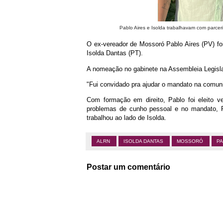
Pablo Aires e Isolda trabalhavam com parcer
O ex-vereador de Mossoró Pablo Aires (PV) fo
Isolda Dantas (PT).
A nomeação no gabinete na Assembleia Legislat
"Fui convidado pra ajudar o mandato na comunic
Com formação em direito, Pablo foi eleito
problemas de cunho pessoal e no mandato, P
trabalhou ao lado de Isolda.
ALRN
ISOLDA DANTAS
MOSSORÓ
PA
Postar um comentário