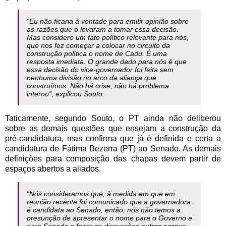
“Eu não ficaria à vontade para emitir opinião sobre
as razões que o levaram a tomar essa decisão.
Mas considero um fato político relevante para nós,
que nos fez começar a colocar no circuito da
construção política o nome de Cadu. É uma
resposta imediata. O grande dado para nós é que
essa decisão do vice-governador foi feita sem
nenhuma divisão no arco da aliança que
construímos. Não há crise, não há problema
interno”, explicou Souto.
Taticamente, segundo Souto, o PT ainda não deliberou
sobre as demais questões que ensejam a construção da
pré-candidatura, mas confirma que já é definida e certa a
candidatura de Fátima Bezerra (PT) ao Senado. As demais
definições para composição das chapas devem partir de
espaços abertos a aliados.
“Nós consideramos que, à medida em que em
reunião recente foi comunicado que a governadora
é candidata ao Senado, então, nós não temos a
presunção de apresentar o nome para o Governo e
para Senado e fazer as discussões outras porque