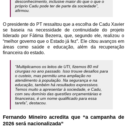
desconhecimento, inclusive maior do que o que o
próprio Cadu pode ter de parte da sociedade”,
afirmou.
O presidente do PT ressaltou que a escolha de Cadu Xavier
se baseia na necessidade de continuidade do projeto
liderado por Fátima Bezerra, que, segundo ele, realizou o
“melhor governo que o Estado já fez”. Ele citou avanços em
áreas como saúde e educação, além da recuperação
financeira do estado.
“Multiplicamos os leitos de UTI, fizemos 80 mil
cirurgias no ano passado. Isso trouxe desafios para
o custeio, mas permitiu uma ampliação no
atendimento à população. Na segurança e na
educação, também há resultados expressivos.
Temos muito a apresentar à sociedade, e Cadu,
com seu domínio das questões orçamentárias e
financeiras, é um nome qualificado para essa
tarefa”, destacou.
Fernando Mineiro acredita que “a campanha de
2026 será nacionalizada”