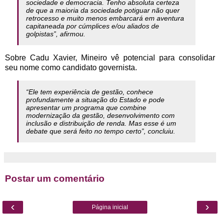
sociedade e democracia. Tenho absoluta certeza
de que a maioria da sociedade potiguar não quer
retrocesso e muito menos embarcará em aventura
capitaneada por cúmplices e/ou aliados de
golpistas”, afirmou.
Sobre Cadu Xavier, Mineiro vê potencial para consolidar
seu nome como candidato governista.
“Ele tem experiência de gestão, conhece
profundamente a situação do Estado e pode
apresentar um programa que combine
modernização da gestão, desenvolvimento com
inclusão e distribuição de renda. Mas esse é um
debate que será feito no tempo certo”, concluiu.
Postar um comentário
‹
›
Página inicial