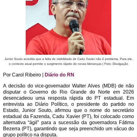
Junior Souto acredita que a falta de visibilidade de Cadu Xavier não é problema. Para ele,
o contexto atual permite o surgimento rápido de novas lideranças | Foto: Divulgação
Por Carol Ribeiro |
Diário do RN
A decisão do vice-governador Walter Alves (MDB) de não
disputar o Governo do Rio Grande do Norte em 2026
desencadeou uma resposta rápida do PT estadual. Em
entrevista ao Diário Político, o presidente do partido no
Estado, Junior Souto, afirmou que o nome do secretário
estadual da Fazenda, Cadu Xavier (PT), foi colocado como
alternativa “ágil” para a sucessão da governadora Fátima
Bezerra (PT), garantindo que seja preenchido um vácuo do
grupo político na disputa.