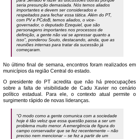
seria presunção demasiada. Nós temos aliados
importantes e devem ser considerados e
respeitados para fechar essa tática. Além do PT,
com PV e PCdoB, temos aliados, o vice-
governador, o deputado Ezequiel, que são
personagens importantes nos processos de
definição, a gente não vai se apressar quanto a
isso”, ponderou Souto, destacando, ainda, que as
reuniões internas para tratar da sucessão já
começaram.
No último final de semana, encontros foram realizados em
municípios da região Central do estado.
O presidente do PT acredita que não há preocupações
sobre a falta de visibilidade de Cadu Xavier no cenário
político estadual. Para ele, o contexto atual permite o
surgimento rápido de novas lideranças.
“O modo como a gente comunica com a sociedade
hoje é tão veloz que essa questão passa a ser um
problema muito menor. A emergência de figura do
campo conservador que se fez recentemente – não
preciso nem mencionar – se fez a partir de um