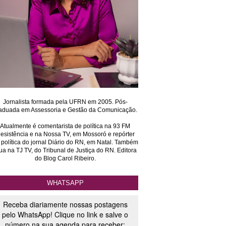
Jornalista formada pela UFRN em 2005. Pós-
aduada em Assessoria e Gestão da Comunicação.
Atualmente é comentarista de política na 93 FM
esistência e na Nossa TV, em Mossoró e repórter
 política do jornal Diário do RN, em Natal. Também
ua na TJ TV, do Tribunal de Justiça do RN. Editora
do Blog Carol Ribeiro.
WHATSAPP
Receba diariamente nossas postagens
pelo WhatsApp! Clique no link e salve o
número na sua agenda para receber: