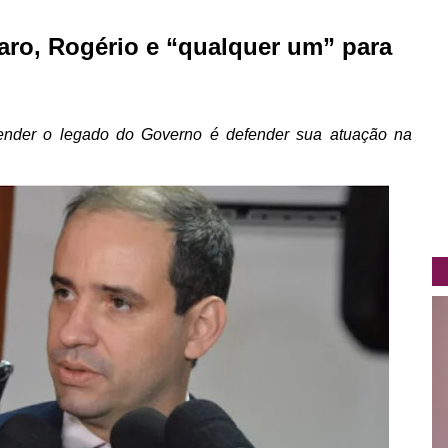
aro, Rogério e “qualquer um” para
fender o legado do Governo é defender sua atuação na