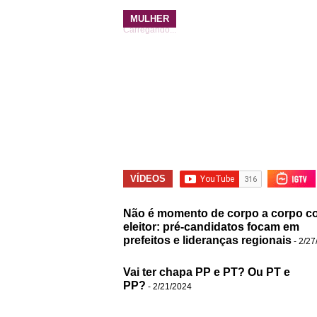
MULHER
Carregando...
VÍDEOS
Não é momento de corpo a corpo c
eleitor: pré-candidatos focam em
prefeitos e lideranças regionais
- 2/27
Vai ter chapa PP e PT? Ou PT e
PP?
- 2/21/2024