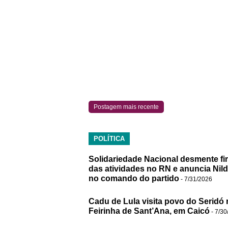
Postagem mais recente
POLÍTICA
Solidariedade Nacional desmente fi
das atividades no RN e anuncia Nil
no comando do partido
- 7/31/2026
Cadu de Lula visita povo do Seridó 
Feirinha de Sant’Ana, em Caicó
- 7/30