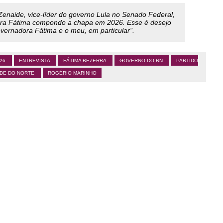
naide, vice-líder do governo Lula no Senado Federal,
sora Fátima compondo a chapa em 2026. Esse é desejo
vernadora Fátima e o meu, em particular”.
026
ENTREVISTA
FÁTIMA BEZERRA
GOVERNO DO RN
PARTIDO
NDE DO NORTE
ROGÉRIO MARINHO