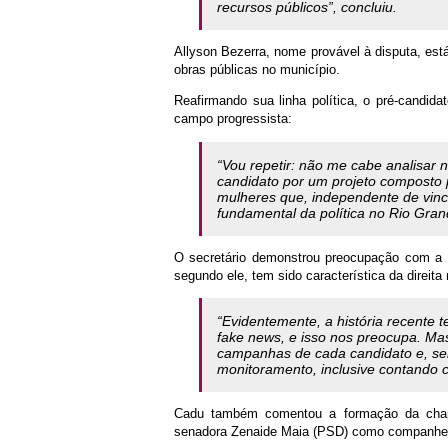
recursos públicos”, concluiu.
Allyson Bezerra, nome provável à disputa, es
obras públicas no município.
Reafirmando sua linha política, o pré-candid
campo progressista:
“Vou repetir: não me cabe analisar 
candidato por um projeto composto 
mulheres que, independente de vinc
fundamental da política no Rio Gran
O secretário demonstrou preocupação com a p
segundo ele, tem sido característica da direita
“Evidentemente, a história recente t
fake news, e isso nos preocupa. Ma
campanhas de cada candidato e, se
monitoramento, inclusive contando c
Cadu também comentou a formação da chapa 
senadora Zenaide Maia (PSD) como companhei