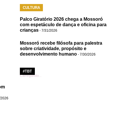
CULTURA
Palco Giratório 2026 chega a Mossoró
com espetáculo de dança e oficina para
crianças
- 7/31/2026
Mossoró recebe filósofa para palestra
sobre criatividade, propósito e
desenvolvimento humano
- 7/30/2026
#TBT
Carregando...
om
/2026