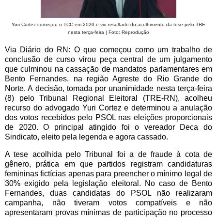
Yuri Cortez começou o TCC em 2020 e viu resultado do acolhimento da tese pelo TRE
nesta terça-feira | Foto: Reprodução
Via Diário do RN: O que começou como um trabalho de
conclusão de curso virou peça central de um julgamento
que culminou na cassação de mandatos parlamentares em
Bento Fernandes, na região Agreste do Rio Grande do
Norte. A decisão, tomada por unanimidade nesta terça-feira
(8) pelo Tribunal Regional Eleitoral (TRE-RN), acolheu
recurso do advogado Yuri Cortez e determinou a anulação
dos votos recebidos pelo PSOL nas eleições proporcionais
de 2020. O principal atingido foi o vereador Deca do
Sindicato, eleito pela legenda e agora cassado.
A tese acolhida pelo Tribunal foi a de fraude à cota de
gênero, prática em que partidos registram candidaturas
femininas fictícias apenas para preencher o mínimo legal de
30% exigido pela legislação eleitoral. No caso de Bento
Fernandes, duas candidatas do PSOL não realizaram
campanha, não tiveram votos compatíveis e não
apresentaram provas mínimas de participação no processo