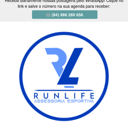
Receba diariamente nossas postagens pelo WhatsApp! Clique no
link e salve o número na sua agenda para receber:
(84) 988 280 656