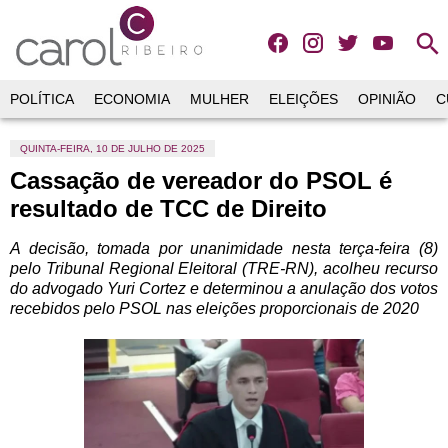
search
POLÍTICA
ECONOMIA
MULHER
ELEIÇÕES
OPINIÃO
C
QUINTA-FEIRA, 10 DE JULHO DE 2025
Cassação de vereador do PSOL é
resultado de TCC de Direito
A decisão, tomada por unanimidade nesta terça-feira (8)
pelo Tribunal Regional Eleitoral (TRE-RN), acolheu recurso
do advogado Yuri Cortez e determinou a anulação dos votos
recebidos pelo PSOL nas eleições proporcionais de 2020