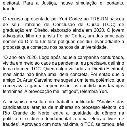
eleitoral. Para a Justiça, houve simulação e, portanto,
fraude.
O recurso apresentado por Yuri Cortez ao TRE-RN nasceu
de seu Trabalho de Conclusão de Curso (TCC) de
graduação em Direito, elaborado ainda em 2020. O jovem
advogado, filho do jurista Felipe Cortez, um dos principais
nomes do Direito Eleitoral potiguar, decidiu levar adiante a
proposta que começou nos bancos da universidade.
“O ano era 2020. Logo após aquela campanha conturbada,
vivida em meio ao caos da pandemia, eu precisava definir o
tema do meu TCC. Queria algo voltado ao Direito Eleitoral,
mas ainda não tinha uma ideia concreta. Foi então que o
amigo Dr. Artur Carvalho me sugeriu um tema polêmico, que
começava a ganhar repercussão: as candidaturas laranjas
femininas. A provocação me instigou”, relembra Yuri.
A pesquisa resultou no trabalho intitulado “Análise das
candidaturas laranjas de mulheres no processo eleitoral do
Rio Grande do Norte: entre a igualdade de gênero na
política e o direito fundamental a uma eleição livre de
fraudes”. Aprovado com nota máxima, o TCC se tornou, três