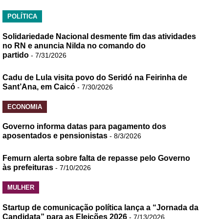
POLÍTICA
Solidariedade Nacional desmente fim das atividades
no RN e anuncia Nilda no comando do
partido
- 7/31/2026
Cadu de Lula visita povo do Seridó na Feirinha de
Sant’Ana, em Caicó
- 7/30/2026
ECONOMIA
Governo informa datas para pagamento dos
aposentados e pensionistas
- 8/3/2026
Femurn alerta sobre falta de repasse pelo Governo
às prefeituras
- 7/10/2026
MULHER
Startup de comunicação política lança a “Jornada da
Candidata” para as Eleições 2026
- 7/13/2026