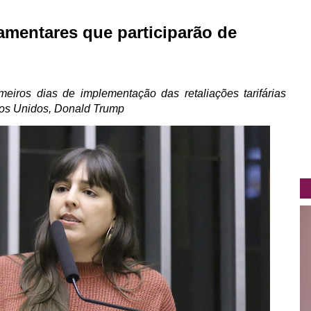
lamentares que participarão de
meiros dias de implementação das retaliações tarifárias
dos Unidos, Donald Trump