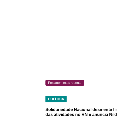
Postagem mais recente
POLÍTICA
Solidariedade Nacional desmente fi
das atividades no RN e anuncia Nil