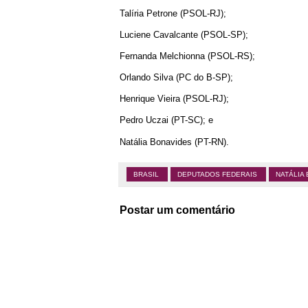
Talíria Petrone (PSOL-RJ);
Luciene Cavalcante (PSOL-SP);
Fernanda Melchionna (PSOL-RS);
Orlando Silva (PC do B-SP);
Henrique Vieira (PSOL-RJ);
Pedro Uczai (PT-SC); e
Natália Bonavides (PT-RN).
BRASIL
DEPUTADOS FEDERAIS
NATÁLIA
Postar um comentário