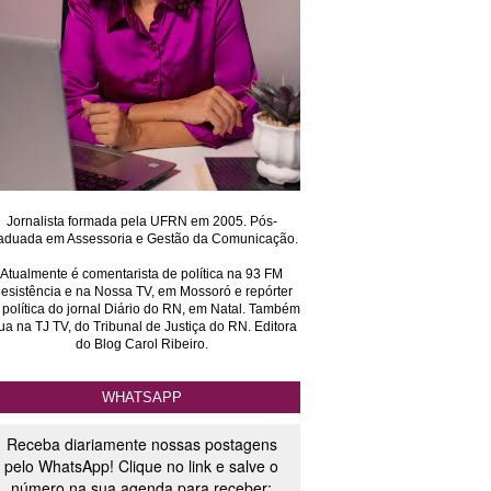
Jornalista formada pela UFRN em 2005. Pós-
aduada em Assessoria e Gestão da Comunicação.
Atualmente é comentarista de política na 93 FM
esistência e na Nossa TV, em Mossoró e repórter
 política do jornal Diário do RN, em Natal. Também
ua na TJ TV, do Tribunal de Justiça do RN. Editora
do Blog Carol Ribeiro.
WHATSAPP
Receba diariamente nossas postagens
pelo WhatsApp! Clique no link e salve o
número na sua agenda para receber: