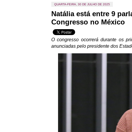
QUARTA-FEIRA, 30 DE JULHO DE 2025
Natália está entre 9 par
Congresso no México
O congresso ocorrerá durante os pri
anunciadas pelo presidente dos Esta