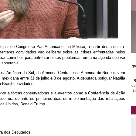
icipar do Congresso Pan-Americano, no México, a partir desta quinta-
amentares convidados vão deliberar sobre as crises enfrentadas pelos
trar caminhos para enfrentar esses problemas, em uma agenda que vai
à soberania.
gr
da América do Sul, da América Central e da América do Norte devem
l mexicana entre 31 de julho e 3 de agosto. A deputada potiguar Natália
R
 Brasil convidados.
de
at
ponto a forças conservadoras e a eventos como a Conferência de Ação
correrá durante os primeiros dias de implementação das retaliações
ados Unidos, Donald Trump.
ara dos Deputados;