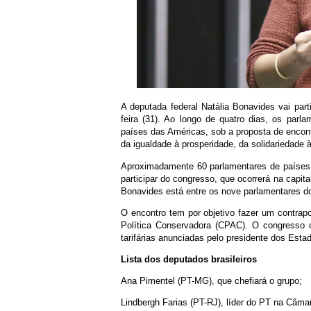
A deputada federal Natália Bonavides vai part
feira (31). Ao longo de quatro dias, os parl
países das Américas, sob a proposta de encon
da igualdade à prosperidade, da solidariedade 
Aproximadamente 60 parlamentares de países 
participar do congresso, que ocorrerá na capita
Bonavides está entre os nove parlamentares do
O encontro tem por objetivo fazer um contra
Política Conservadora (CPAC). O congresso o
tarifárias anunciadas pelo presidente dos Est
Lista dos deputados brasileiros
Ana Pimentel (PT-MG), que chefiará o grupo;
Lindbergh Farias (PT-RJ), líder do PT na Câm