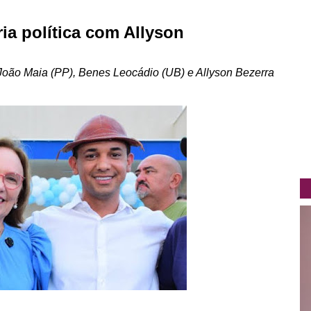
ia política com Allyson
oão Maia (PP), Benes Leocádio (UB) e Allyson Bezerra