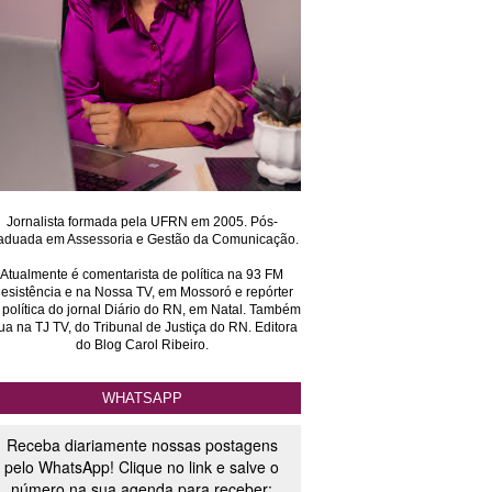
Jornalista formada pela UFRN em 2005. Pós-
aduada em Assessoria e Gestão da Comunicação.
Atualmente é comentarista de política na 93 FM
esistência e na Nossa TV, em Mossoró e repórter
 política do jornal Diário do RN, em Natal. Também
ua na TJ TV, do Tribunal de Justiça do RN. Editora
do Blog Carol Ribeiro.
WHATSAPP
Receba diariamente nossas postagens
pelo WhatsApp! Clique no link e salve o
número na sua agenda para receber: