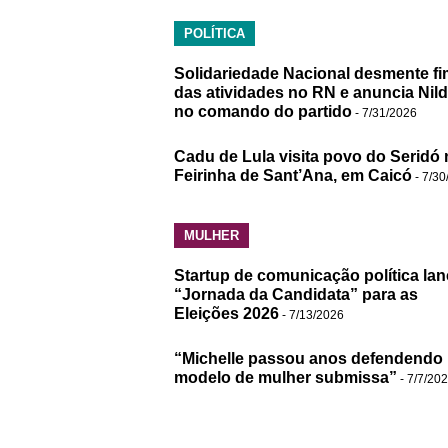
POLÍTICA
Solidariedade Nacional desmente fi
das atividades no RN e anuncia Nil
no comando do partido
- 7/31/2026
Cadu de Lula visita povo do Seridó 
Feirinha de Sant’Ana, em Caicó
- 7/30
MULHER
Startup de comunicação política lan
“Jornada da Candidata” para as
Eleições 2026
- 7/13/2026
“Michelle passou anos defendendo
modelo de mulher submissa”
- 7/7/20