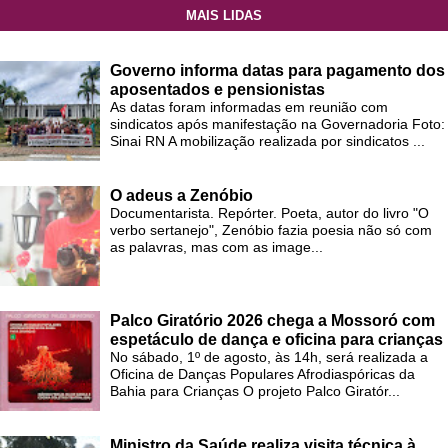
MAIS LIDAS
Governo informa datas para pagamento dos
aposentados e pensionistas
As datas foram informadas em reunião com
sindicatos após manifestação na Governadoria Foto:
Sinai RN A mobilização realizada por sindicatos ...
O adeus a Zenóbio
Documentarista. Repórter. Poeta, autor do livro "O
verbo sertanejo", Zenóbio fazia poesia não só com
as palavras, mas com as image...
Palco Giratório 2026 chega a Mossoró com
espetáculo de dança e oficina para crianças
No sábado, 1º de agosto, às 14h, será realizada a
Oficina de Danças Populares Afrodiaspóricas da
Bahia para Crianças O projeto Palco Giratór...
Ministro da Saúde realiza visita técnica à