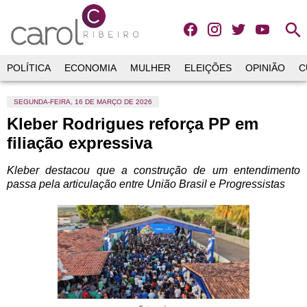
search
POLÍTICA
ECONOMIA
MULHER
ELEIÇÕES
OPINIÃO
C
SEGUNDA-FEIRA, 16 DE MARÇO DE 2026
Kleber Rodrigues reforça PP em
filiação expressiva
Kleber destacou que a construção de um entendimento
passa pela articulação entre União Brasil e Progressistas