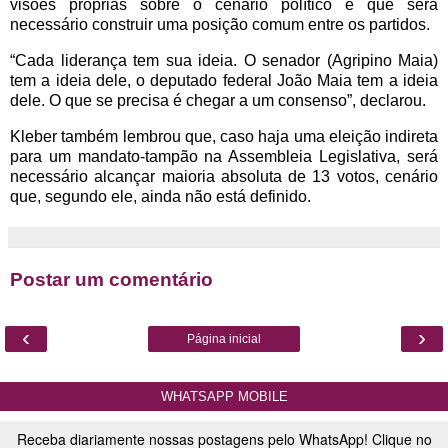
visões próprias sobre o cenário político e que será
necessário construir uma posição comum entre os partidos.
“Cada liderança tem sua ideia. O senador (Agripino Maia)
tem a ideia dele, o deputado federal João Maia tem a ideia
dele. O que se precisa é chegar a um consenso”, declarou.
Kleber também lembrou que, caso haja uma eleição indireta
para um mandato-tampão na Assembleia Legislativa, será
necessário alcançar maioria absoluta de 13 votos, cenário
que, segundo ele, ainda não está definido.
Postar um comentário
‹
›
Página inicial
WHATSAPP MOBILE
Receba diariamente nossas postagens pelo WhatsApp! Clique no