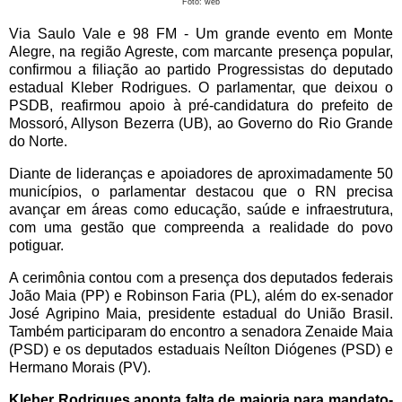
Foto: web
Via Saulo Vale e 98 FM - Um grande evento em Monte
Alegre, na região Agreste, com marcante presença popular,
confirmou a filiação ao partido Progressistas do deputado
estadual Kleber Rodrigues. O parlamentar, que deixou o
PSDB, reafirmou apoio à pré-candidatura do prefeito de
Mossoró, Allyson Bezerra (UB), ao Governo do Rio Grande
do Norte.
Diante de lideranças e apoiadores de aproximadamente 50
municípios, o parlamentar destacou que o RN precisa
avançar em áreas como educação, saúde e infraestrutura,
com uma gestão que compreenda a realidade do povo
potiguar.
A cerimônia contou com a presença dos deputados federais
João Maia (PP) e Robinson Faria (PL), além do ex-senador
José Agripino Maia, presidente estadual do União Brasil.
Também participaram do encontro a senadora Zenaide Maia
(PSD) e os deputados estaduais Neílton Diógenes (PSD) e
Hermano Morais (PV).
Kleber Rodrigues aponta falta de maioria para mandato-