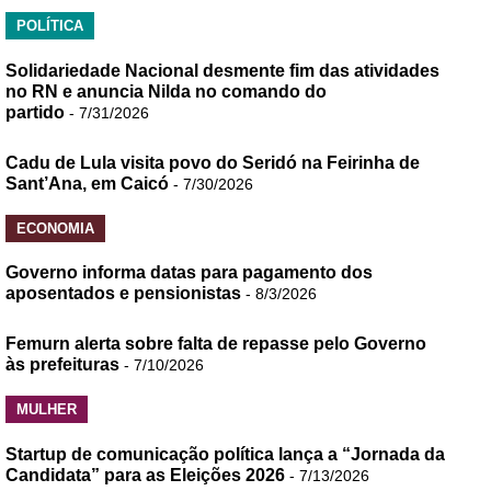
POLÍTICA
Solidariedade Nacional desmente fim das atividades
no RN e anuncia Nilda no comando do
partido
- 7/31/2026
Cadu de Lula visita povo do Seridó na Feirinha de
Sant’Ana, em Caicó
- 7/30/2026
ECONOMIA
Governo informa datas para pagamento dos
aposentados e pensionistas
- 8/3/2026
Femurn alerta sobre falta de repasse pelo Governo
às prefeituras
- 7/10/2026
MULHER
Startup de comunicação política lança a “Jornada da
Candidata” para as Eleições 2026
- 7/13/2026