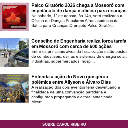
Palco Giratório 2026 chega a Mossoró com
espetáculo de dança e oficina para crianças
No sábado, 1º de agosto, às 14h, será realizada a
Oficina de Danças Populares Afrodiaspóricas da
Bahia para Crianças O projeto Palco Giratór...
Conselho de Engenharia realiza força tarefa
em Mossoró com cerca de 600 ações
Entre os principais alvos da fiscalização estão postos
de combustíveis, usinas e sistemas de energia solar,
indústrias, supermercados, hospi...
Entenda a ação do Novo que gerou
polêmica entre Allyson e Álvaro Dias
A realização dos dois eventos teria desvirtuado a
finalidade de uma convenção partidária e
configurado propaganda eleitoral antecipada
Mesm...
SOBRE CAROL RIBEIRO