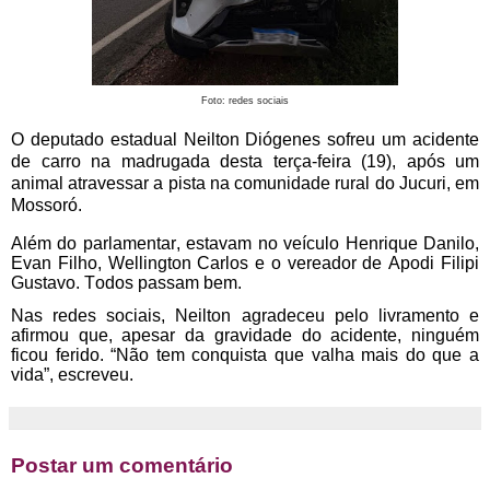
Foto: redes sociais
O deputado estadual Neilton Diógenes sofreu um acidente
de carro na madrugada desta terça-feira (19), após um
animal atravessar a pista na comunidade rural do Jucuri, em
Mossoró.
Além do parlamentar, estavam no veículo Henrique Danilo,
Evan Filho, Wellington Carlos e o vereador de Apodi Filipi
Gustavo. Todos passam bem.
Nas redes sociais, Neilton agradeceu pelo livramento e
afirmou que, apesar da gravidade do acidente, ninguém
ficou ferido. “Não tem conquista que valha mais do que a
vida”, escreveu.
Postar um comentário