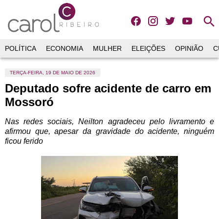
search
POLÍTICA
ECONOMIA
MULHER
ELEIÇÕES
OPINIÃO
C
TERÇA-FEIRA, 19 DE MAIO DE 2026
Deputado sofre acidente de carro em
Mossoró
Nas redes sociais, Neilton agradeceu pelo livramento e
afirmou que, apesar da gravidade do acidente, ninguém
ficou ferido