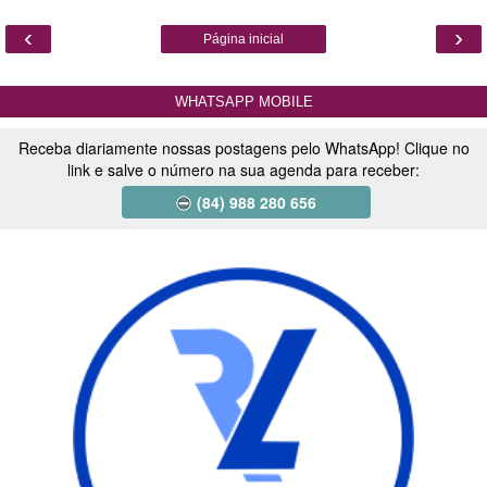
‹
›
Página inicial
WHATSAPP MOBILE
Receba diariamente nossas postagens pelo WhatsApp! Clique no
link e salve o número na sua agenda para receber:
(84) 988 280 656