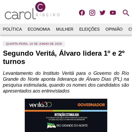
search
POLÍTICA
ECONOMIA
MULHER
ELEIÇÕES
OPINIÃO
C
QUARTA-FEIRA, 10 DE JUNHO DE 2026
Segundo Veritá, Álvaro lidera 1º e 2º
turnos
Levantamento do Instituto Veritá para o Governo do Rio
Grande do Norte aponta liderança de Álvaro Dias (PL) na
pesquisa estimulada, quando os nomes dos candidatos são
apresentados aos entrevistados