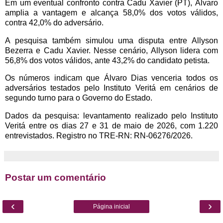
Em um eventual confronto contra Cadu Xavier (PT), Álvaro
amplia a vantagem e alcança 58,0% dos votos válidos,
contra 42,0% do adversário.
A pesquisa também simulou uma disputa entre Allyson
Bezerra e Cadu Xavier. Nesse cenário, Allyson lidera com
56,8% dos votos válidos, ante 43,2% do candidato petista.
Os números indicam que Álvaro Dias venceria todos os
adversários testados pelo Instituto Veritá em cenários de
segundo turno para o Governo do Estado.
Dados da pesquisa: levantamento realizado pelo Instituto
Veritá entre os dias 27 e 31 de maio de 2026, com 1.220
entrevistados. Registro no TRE-RN: RN-06276/2026.
Postar um comentário
‹
›
Página inicial