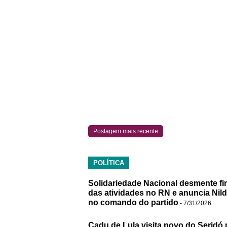
Postagem mais recente
POLÍTICA
Solidariedade Nacional desmente fi
das atividades no RN e anuncia Nil
no comando do partido
- 7/31/2026
Cadu de Lula visita povo do Seridó 