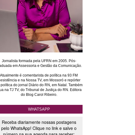
Jornalista formada pela UFRN em 2005. Pós-
aduada em Assessoria e Gestão da Comunicação.
Atualmente é comentarista de política na 93 FM
esistência e na Nossa TV, em Mossoró e repórter
 política do jornal Diário do RN, em Natal. Também
ua na TJ TV, do Tribunal de Justiça do RN. Editora
do Blog Carol Ribeiro.
WHATSAPP
Receba diariamente nossas postagens
pelo WhatsApp! Clique no link e salve o
número na sua agenda para receber: