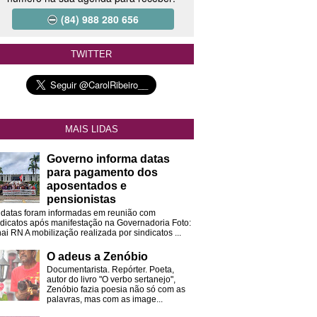
(84) 988 280 656
TWITTER
MAIS LIDAS
Governo informa datas
para pagamento dos
aposentados e
pensionistas
 datas foram informadas em reunião com
ndicatos após manifestação na Governadoria Foto:
ai RN A mobilização realizada por sindicatos ...
O adeus a Zenóbio
Documentarista. Repórter. Poeta,
autor do livro "O verbo sertanejo",
Zenóbio fazia poesia não só com as
palavras, mas com as image...