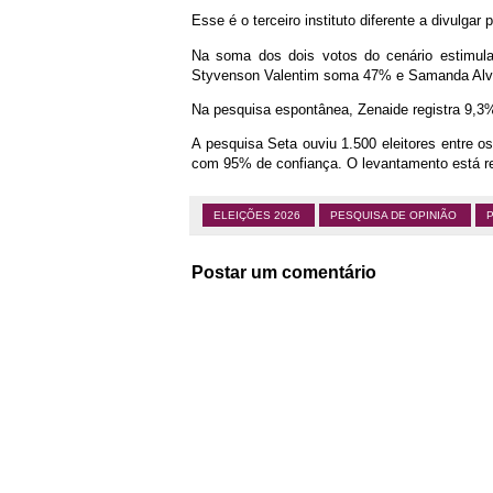
Esse é o terceiro instituto diferente a divulga
Na soma dos dois votos do cenário estimula
Styvenson Valentim soma 47% e Samanda Alv
Na pesquisa espontânea, Zenaide registra 9,
A pesquisa Seta ouviu 1.500 eleitores entre o
com 95% de confiança. O levantamento está r
ELEIÇÕES 2026
PESQUISA DE OPINIÃO
Postar um comentário