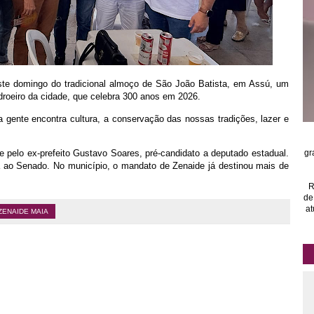
ste domingo do tradicional almoço de São João Batista, em Assú, um
roeiro da cidade, que celebra 300 anos em 2026.
 gente encontra cultura, a conservação das nossas tradições, lazer e
 e pelo ex-prefeito Gustavo Soares, pré-candidato a deputado estadual.
gr
a ao Senado. No município, o mandato de Zenaide já destinou mais de
R
de
at
ZENAIDE MAIA