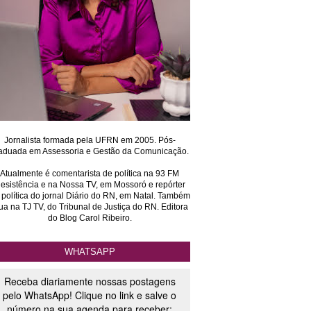
Jornalista formada pela UFRN em 2005. Pós-
aduada em Assessoria e Gestão da Comunicação.
Atualmente é comentarista de política na 93 FM
esistência e na Nossa TV, em Mossoró e repórter
 política do jornal Diário do RN, em Natal. Também
ua na TJ TV, do Tribunal de Justiça do RN. Editora
do Blog Carol Ribeiro.
WHATSAPP
Receba diariamente nossas postagens
pelo WhatsApp! Clique no link e salve o
número na sua agenda para receber: