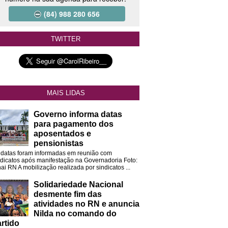
(84) 988 280 656
TWITTER
MAIS LIDAS
Governo informa datas
para pagamento dos
aposentados e
pensionistas
 datas foram informadas em reunião com
ndicatos após manifestação na Governadoria Foto:
ai RN A mobilização realizada por sindicatos ...
Solidariedade Nacional
desmente fim das
atividades no RN e anuncia
Nilda no comando do
rtido