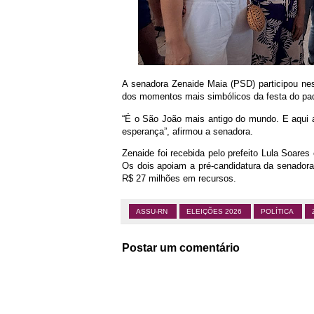
A senadora Zenaide Maia (PSD) participou ne
dos momentos mais simbólicos da festa do pad
“É o São João mais antigo do mundo. E aqui a
esperança”, afirmou a senadora.
Zenaide foi recebida pelo prefeito Lula Soares
Os dois apoiam a pré-candidatura da senador
R$ 27 milhões em recursos.
ASSU-RN
ELEIÇÕES 2026
POLÍTICA
Postar um comentário