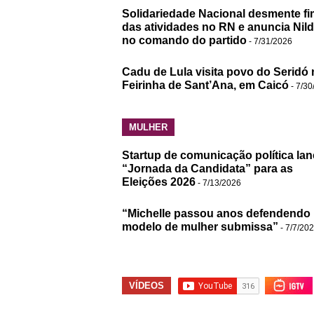
Solidariedade Nacional desmente fi
das atividades no RN e anuncia Nil
no comando do partido
- 7/31/2026
Cadu de Lula visita povo do Seridó 
Feirinha de Sant’Ana, em Caicó
- 7/30
MULHER
Startup de comunicação política lan
“Jornada da Candidata” para as
Eleições 2026
- 7/13/2026
“Michelle passou anos defendendo
modelo de mulher submissa”
- 7/7/20
VÍDEOS