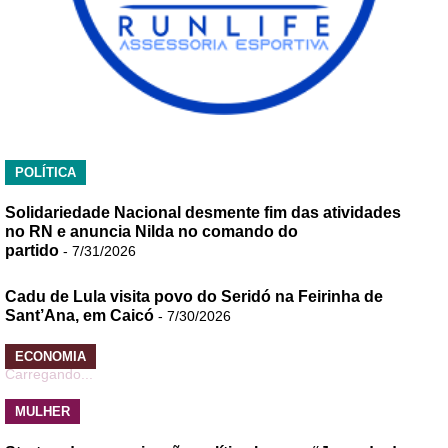
POLÍTICA
Solidariedade Nacional desmente fim das atividades
no RN e anuncia Nilda no comando do
partido
- 7/31/2026
Cadu de Lula visita povo do Seridó na Feirinha de
Sant’Ana, em Caicó
- 7/30/2026
ECONOMIA
Carregando...
MULHER