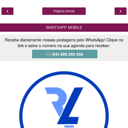
‹
›
Página inicial
WHATSAPP MOBILE
Receba diariamente nossas postagens pelo WhatsApp! Clique no
link e salve o número na sua agenda para receber:
(84) 988 280 656